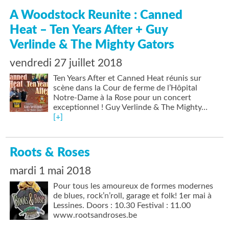
A Woodstock Reunite : Canned
Heat – Ten Years After + Guy
Verlinde & The Mighty Gators
vendredi 27 juillet 2018
Ten Years After et Canned Heat réunis sur
scène dans la Cour de ferme de l’Hôpital
Notre-Dame à la Rose pour un concert
exceptionnel ! Guy Verlinde & The Mighty…
[+]
Roots & Roses
mardi 1 mai 2018
Pour tous les amoureux de formes modernes
de blues, rock’n’roll, garage et folk! 1er mai à
Lessines. Doors : 10.30 Festival : 11.00
www.rootsandroses.be