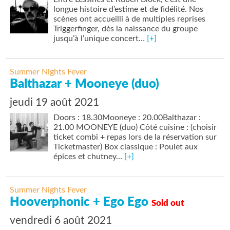
longue histoire d’estime et de fidélité. Nos
scènes ont accueilli à de multiples reprises
Triggerfinger, dès la naissance du groupe
jusqu’à l’unique concert…
[+]
Summer Nights Fever
Balthazar + Mooneye (duo)
jeudi 19 août 2021
Doors : 18.30Mooneye : 20.00Balthazar :
21.00 MOONEYE (duo) Côté cuisine : (choisir
ticket combi + repas lors de la réservation sur
Ticketmaster) Box classique : Poulet aux
épices et chutney…
[+]
Summer Nights Fever
Hooverphonic + Ego Ego
Sold out
vendredi 6 août 2021