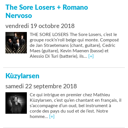
The Sore Losers + Romano
Nervoso
vendredi 19 octobre 2018
THE SORE LOSERS The Sore Losers, c’est le
groupe rock’n’roll belge qui monte. Composé
de Jan Straetemans (chant, guitare), Cedric
Maes (guitare), Kevin Maenen (basse) et
Alessio Di Turi (batterie), ils…
[+]
Kùzylarsen
samedi 22 septembre 2018
Ce qui intrigue en premier chez Mathieu
Kùzylarsen, c’est qu’en chantant en français, il
s’accompagne d’un oud, bel instrument à
corde des pays du sud et de l’est. Notre
homme…
[+]