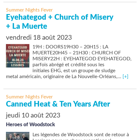
Summer Nights Fever
Eyehategod + Church of Misery
+ La Muerte
vendredi 18 août 2023
19H : DOORS19H30 – 20H15 : LA
MUERTE20H45 – 21H30 : CHURCH OF
MISERY22H : EYEHATEGOD EYEHATEGOD,
parfois abrégé et crédité sous les
initiales EHG, est un groupe de sludge
metal américain, originaire de La Nouvelle-Orléans,…
[+]
Summer Nights Fever
Canned Heat & Ten Years After
jeudi 10 août 2023
Heroes of Woodstock
Les légendes de Woodstock sont de retour à