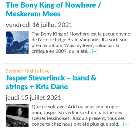
The Bony King of Nowhere /
Meskerem Mees
vendredi 16 juillet 2021
The Bony King of Nowhere est le pseudonyme
de l’artiste belge Bram Vanparys. Il a sorti son
premier album “Alas my love”, salué par la
critique en 2009, qui a été…
[+]
Summer Nights Fever
Jasper Steverlinck – band &
strings + Kris Dane
jeudi 15 juillet 2021
Que ce soit avec Arid ou sous son propre
nom, Jasper Steverlinck est un habitué des
scènes lessinoises. Jusqu’à présent, tous ses
concerts chez nous ont été plus que sold…
[+]