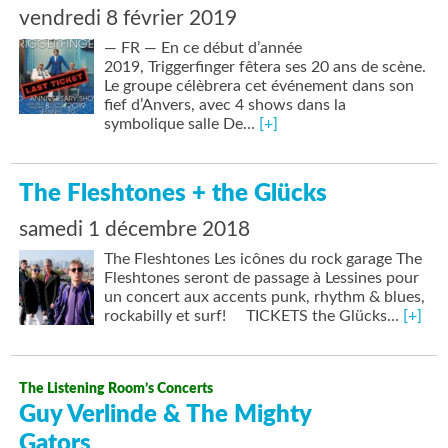
vendredi 8 février 2019
— FR — En ce début d’année
2019, Triggerfinger fêtera ses 20 ans de scène.
Le groupe célèbrera cet événement dans son
fief d’Anvers, avec 4 shows dans la
symbolique salle De…
[+]
The Fleshtones + the Glücks
samedi 1 décembre 2018
The Fleshtones Les icônes du rock garage The
Fleshtones seront de passage à Lessines pour
un concert aux accents punk, rhythm & blues,
rockabilly et surf! TICKETS the Glücks…
[+]
The Listening Room’s Concerts
Guy Verlinde & The Mighty
Gators