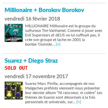
Millionaire + Borokov Borokov
vendredi 16 février 2018
MILLIONAIRE Millionaire est le groupe du
sulfureux Tim Vanhamel. Comme si jouer avec
Evil Superstars et dEUS ne lui suffisait pas, il
crée son groupe et lache en 2001 la
bombe ‘Outside…
[+]
Suarez + Diego Straz
SOLD OUT
vendredi 17 novembre 2017
Suarez Marc Pinilla, accompagnés de nos
Malgaches préférés viennent nous présenter
leur dernier album “Ni rancoeur, ni colère” Les
thèmes de Suarez sont désormais à la fois
personnels et universels, sur…
[+]