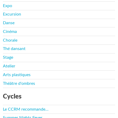
Expo
Excursion
Danse
Cinéma
Chorale
Thé dansant
Stage
Atelier
Arts plastiques
Théâtre d'ombres
Cycles
Le CCRM recommande…
Summer Nights Fever