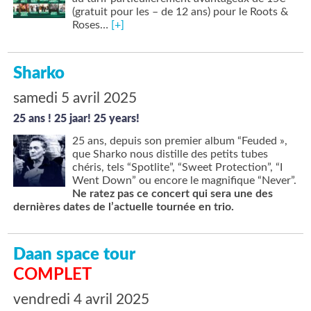
(gratuit pour les – de 12 ans) pour le Roots &
Roses…
[+]
Sharko
samedi 5 avril 2025
25 ans ! 25 jaar! 25 years!
25 ans, depuis son premier album “Feuded »,
que Sharko nous distille des petits tubes
chéris, tels “Spotlite”, “Sweet Protection”, “I
Went Down” ou encore le magnifique “Never”.
Ne ratez pas ce concert qui sera une des
dernières dates de l’actuelle tournée en trio.
Daan space tour
COMPLET
vendredi 4 avril 2025