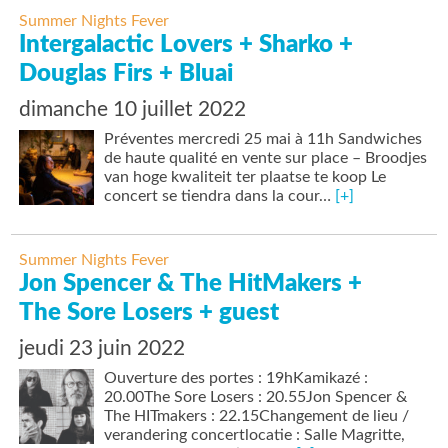
Summer Nights Fever
Intergalactic Lovers + Sharko +
Douglas Firs + Bluai
dimanche 10 juillet 2022
Préventes mercredi 25 mai à 11h Sandwiches
de haute qualité en vente sur place – Broodjes
van hoge kwaliteit ter plaatse te koop Le
concert se tiendra dans la cour…
[+]
Summer Nights Fever
Jon Spencer & The HitMakers +
The Sore Losers + guest
jeudi 23 juin 2022
Ouverture des portes : 19hKamikazé :
20.00The Sore Losers : 20.55Jon Spencer &
The HITmakers : 22.15Changement de lieu /
verandering concertlocatie : Salle Magritte,