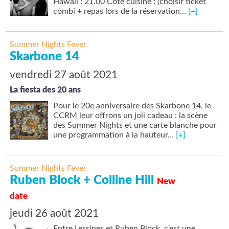
Hawaii : 21.00 Côté cuisine : (choisir ticket
combi + repas lors de la réservation…
[+]
Summer Nights Fever
Skarbone 14
vendredi 27 août 2021
La fiesta des 20 ans
Pour le 20e anniversaire des Skarbone 14, le
CCRM leur offrons un joli cadeau : la scène
des Summer Nights et une carte blanche pour
une programmation à la hauteur…
[+]
Summer Nights Fever
Ruben Block + Colline Hill
New
date
jeudi 26 août 2021
Entre Lessines et Ruben Block, c’est une