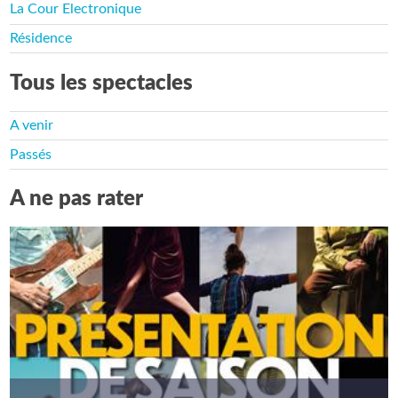
La Cour Electronique
Résidence
Tous les spectacles
A venir
Passés
A ne pas rater