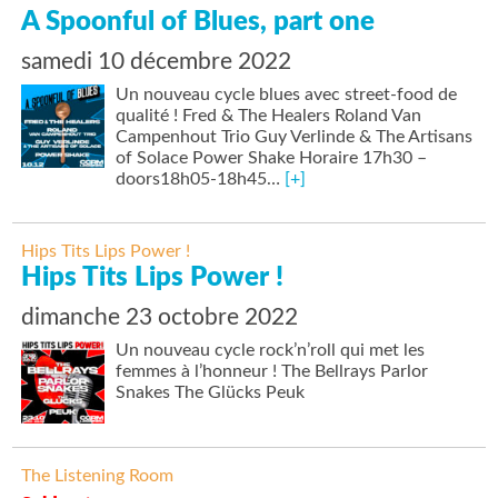
A Spoonful of Blues, part one
samedi 10 décembre 2022
Un nouveau cycle blues avec street-food de
qualité ! Fred & The Healers Roland Van
Campenhout Trio Guy Verlinde & The Artisans
of Solace Power Shake Horaire 17h30 –
doors18h05-18h45…
[+]
Hips Tits Lips Power !
Hips Tits Lips Power !
dimanche 23 octobre 2022
Un nouveau cycle rock’n’roll qui met les
femmes à l’honneur ! The Bellrays Parlor
Snakes The Glücks Peuk
The Listening Room