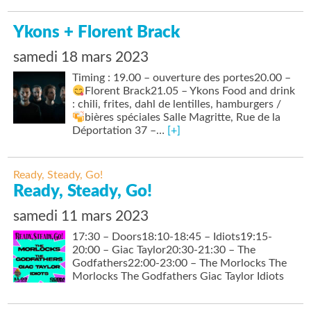
Ykons + Florent Brack
samedi 18 mars 2023
Timing : 19.00 – ouverture des portes20.00 –
Florent Brack21.05 – Ykons
Food and drink
: chili, frites, dahl de lentilles, hamburgers /
bières spéciales
Salle Magritte, Rue de la
Déportation 37 –…
[+]
Ready, Steady, Go!
Ready, Steady, Go!
samedi 11 mars 2023
17:30 – Doors18:10-18:45 – Idiots19:15-
20:00 – Giac Taylor20:30-21:30 – The
Godfathers22:00-23:00 – The Morlocks The
Morlocks The Godfathers Giac Taylor Idiots