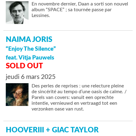
En novembre dernier, Daan a sorti son nouvel
album “SPACE” ; sa tournée passe par
Lessines.
NAIMA JORIS
“Enjoy The Silence”
feat. Vitja Pauwels
SOLD OUT
jeudi 6 mars 2025
Des perles de reprises : une relecture pleine
de sincérité au tempo d’une oasis de calme. /
Parels van covers: vanuit een oprechte
intentie, vernieuwd en vertraagd tot een
verzonken oase van rust.
HOOVERIII + GIAC TAYLOR