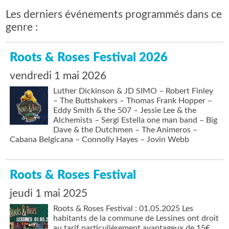
Les derniers événements programmés dans ce
genre :
Roots & Roses Festival 2026
vendredi 1 mai 2026
Luther Dickinson & JD SIMO – Robert Finley
– The Buttshakers – Thomas Frank Hopper –
Eddy Smith & the 507 – Jessie Lee & the
Alchemists – Sergi Estella one man band – Big
Dave & the Dutchmen – The Animeros –
Cabana Belgicana – Connolly Hayes – Jovin Webb
Roots & Roses Festival
jeudi 1 mai 2025
Roots & Roses Festival : 01.05.2025 Les
habitants de la commune de Lessines ont droit
au tarif particulièrement avantageux de 15€