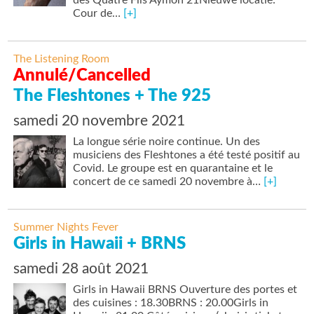
des Quatre Fils Aymon 21Nieuwe locatie:
Cour de…
[+]
The Listening Room
Annulé/Cancelled
The Fleshtones + The 925
samedi 20 novembre 2021
La longue série noire continue. Un des
musiciens des Fleshtones a été testé positif au
Covid. Le groupe est en quarantaine et le
concert de ce samedi 20 novembre à…
[+]
Summer Nights Fever
Girls in Hawaii + BRNS
samedi 28 août 2021
Girls in Hawaii BRNS Ouverture des portes et
des cuisines : 18.30BRNS : 20.00Girls in