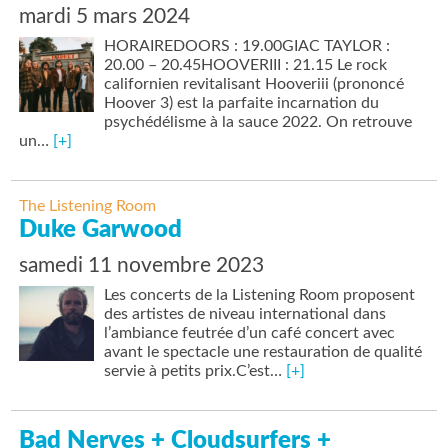
mardi 5 mars 2024
HORAIREDOORS : 19.00GIAC TAYLOR :
20.00 – 20.45HOOVERIII : 21.15 Le rock
californien revitalisant Hooveriii (prononcé
Hoover 3) est la parfaite incarnation du
psychédélisme à la sauce 2022. On retrouve
un…
[+]
The Listening Room
Duke Garwood
samedi 11 novembre 2023
Les concerts de la Listening Room proposent
des artistes de niveau international dans
l’ambiance feutrée d’un café concert avec
avant le spectacle une restauration de qualité
servie à petits prix.C’est…
[+]
Bad Nerves + Cloudsurfers +