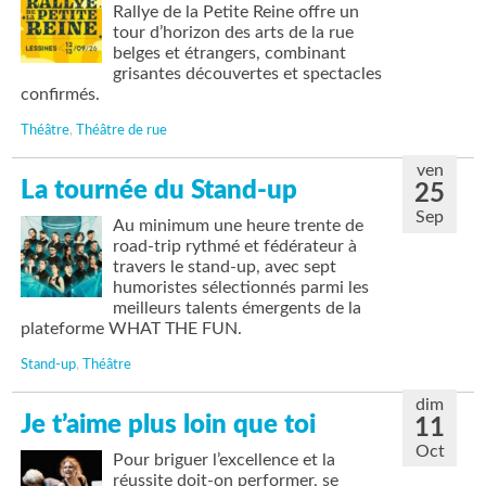
Rallye de la Petite Reine offre un
tour d’horizon des arts de la rue
belges et étrangers, combinant
grisantes découvertes et spectacles
confirmés.
Théâtre
,
Théâtre de rue
ven
La tournée du Stand-up
25
Sep
Au minimum une heure trente de
road-trip rythmé et fédérateur à
travers le stand-up, avec sept
humoristes sélectionnés parmi les
meilleurs talents émergents de la
plateforme WHAT THE FUN.
Stand-up
,
Théâtre
dim
Je t’aime plus loin que toi
11
Oct
Pour briguer l’excellence et la
réussite doit-on performer, se