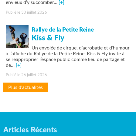
envieux d’y succomber…
[+]
Publié le 30 juillet 2026
Rallye de la Petite Reine
Kiss & Fly
Un envolée de cirque, d’acrobatie et d’humour
à l’affiche du Rallye de la Petite Reine. Kiss & Fly invite à
se réapproprier l’espace public comme lieu de partage et
de…
[+]
Publié le 26 juillet 2026
Plus d'actualités
Articles Récents