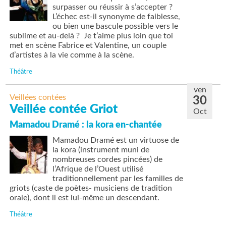
surpasser ou réussir à s’accepter ?
L’échec est-il synonyme de faiblesse,
ou bien une bascule possible vers le
sublime et au-delà ? Je t’aime plus loin que toi
met en scène Fabrice et Valentine, un couple
d’artistes à la vie comme à la scène.
Théâtre
ven
Veillées contées
30
Veillée contée Griot
Oct
Mamadou Dramé : la kora en-chantée
Mamadou Dramé est un virtuose de
la kora (instrument muni de
nombreuses cordes pincées) de
l’Afrique de l’Ouest utilisé
traditionnellement par les familles de
griots (caste de poètes- musiciens de tradition
orale), dont il est lui-même un descendant.
Théâtre