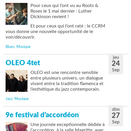
Pour ceux qui l’ont vu au Roots &
Roses le 1 mai dernier : Luther
Dickinson revient !
Et pour ceux qui l’ont raté : le CCRM
vous donne une nouvelle opportunité de le
voir/découvrir.
Blues
,
Musique
jeu
OLEO 4tet
24
Sep
OLEO est une rencontre sensible
entre plusieurs univers, un dialogue
vivant entre la tradition flamenca et
l’esthétique du jazz contemporain.
Jazz
,
Musique
dim
9e festival d’accordéon
27
Sep
Une journée exceptionnelle dédiée à
l’accordéon, à la salle Magritte, avec