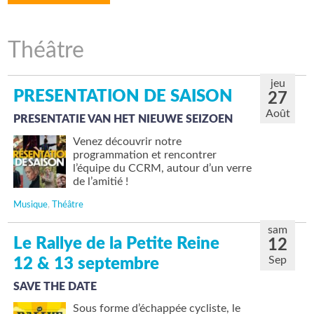
Théâtre
jeu
PRESENTATION DE SAISON
27
Août
PRESENTATIE VAN HET NIEUWE SEIZOEN
Venez découvrir notre
programmation et rencontrer
l’équipe du CCRM, autour d’un verre
de l’amitié !
Musique
,
Théâtre
sam
Le Rallye de la Petite Reine
12
Sep
12 & 13 septembre
SAVE THE DATE
Sous forme d’échappée cycliste, le