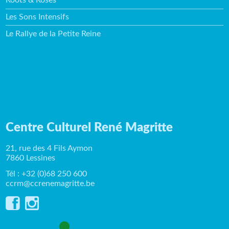
Roots & Roses
Les Sons Intensifs
Le Rallye de la Petite Reine
Centre Culturel René Magritte
21, rue des 4 Fils Aymon
7860 Lessines
Tél : +32 (0)68 250 600
ccrm@ccrenemagritte.be