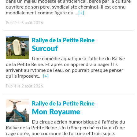
dans un milieu modeste et anticlérical, bercé par la culture
ouvrière de son père, syndicaliste cheminot. Il est connu
mondialement comme figure du…
[+]
Publié le 5 août 2026
Rallye de la Petite Reine
Surcouf
Une comédie aquatique à l’affiche du Rallye
de la Petite Reine. Et après on apprendra à nager ! Ils
arrivent au rythme de l’eau, on pourrait presque penser
qu’ils imposent…
[+]
Publié le 2 août 2026
Rallye de la Petite Reine
Mon Royaume
Du cirque aérien humoristique à l’affiche du
Rallye de la Petite Reine. Un trône perché en haut d’une
cage dorée, une couronne de fortune et trois sujets