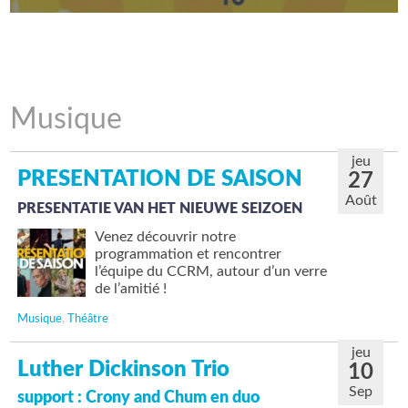
Musique
jeu
PRESENTATION DE SAISON
27
Août
PRESENTATIE VAN HET NIEUWE SEIZOEN
Venez découvrir notre
programmation et rencontrer
l’équipe du CCRM, autour d’un verre
de l’amitié !
Musique
,
Théâtre
jeu
Luther Dickinson Trio
10
Sep
support : Crony and Chum en duo