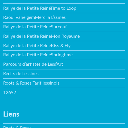
Rallye de la Petite ReineTime to Loop
Raoul VaneigemMerci à L’ssines
Rallye de la Petite ReineSurcouf
Rallye de la Petite ReineMon Royaume
Rallye de la Petite ReineKiss & Fly
Rallye de la Petite ReineSpringtime
Parcours d’artistes de Less’Art
Récits de Lessines
Roots & Roses Tarif lessinois
12692
Liens