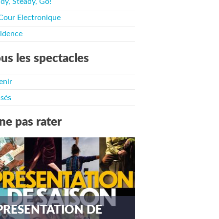
dy, Steady, Go!
Cour Electronique
idence
us les spectacles
enir
sés
ne pas rater
PRESENTATION DE