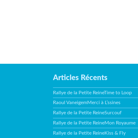
Articles Récents
Rallye de la Petite ReineTime to Loop
Raoul VaneigemMerci à L’ssines
Rallye de la Petite ReineSurcouf
Rallye de la Petite ReineMon Royaume
Rallye de la Petite ReineKiss & Fly