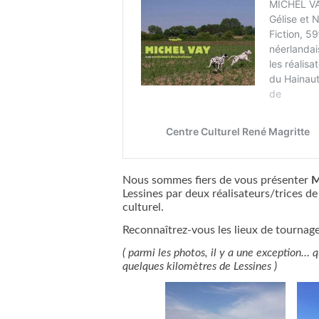
Nous sommes fiers de vous présenter
M
Lessines par deux réalisateurs/trices d
culturel.
Reconnaîtrez-vous les lieux de tournage
( parmi les photos, il y a une exception… 
quelques kilomètres de Lessines )