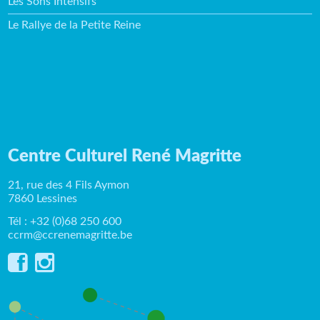
Les Sons Intensifs
Le Rallye de la Petite Reine
Centre Culturel René Magritte
21, rue des 4 Fils Aymon
7860 Lessines
Tél : +32 (0)68 250 600
ccrm@ccrenemagritte.be