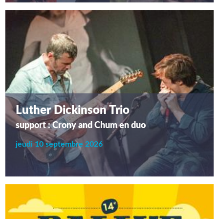
Luther Dickinson Trio
support : Crony and Chum en duo
jeudi 10 septembre 2026