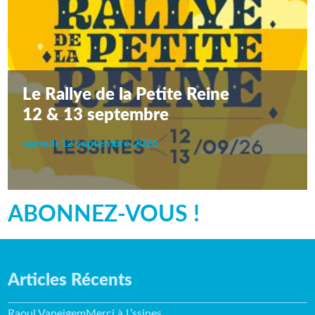
Le Rallye de la Petite Reine
12 & 13 septembre
samedi 12 septembre 2026
ABONNEZ-VOUS !
Articles Récents
Raoul VaneigemMerci à L’ssines