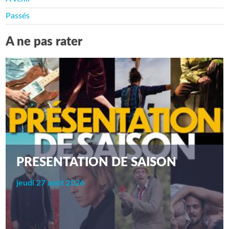
Passés
A ne pas rater
PRESENTATION DE SAISON
jeudi 27 août 2026