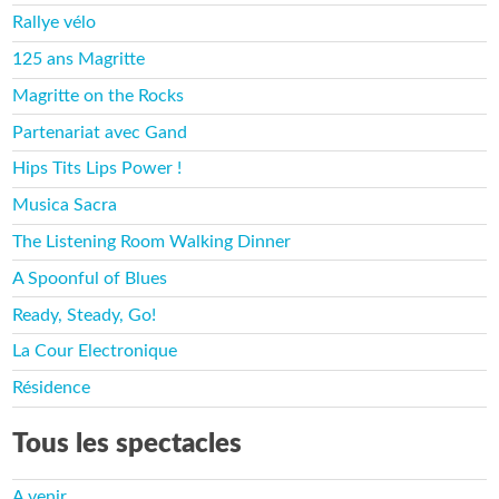
Rallye vélo
125 ans Magritte
Magritte on the Rocks
Partenariat avec Gand
Hips Tits Lips Power !
Musica Sacra
The Listening Room Walking Dinner
A Spoonful of Blues
Ready, Steady, Go!
La Cour Electronique
Résidence
Tous les spectacles
A venir