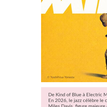
De Kind of Blue à Electric M
En 2026, le jazz célèbre le 
Miles Davis, figure majeure e