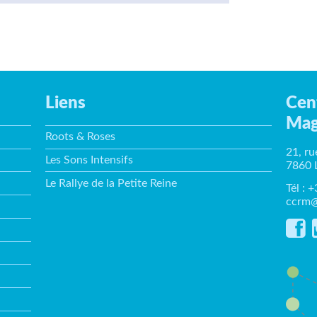
Liens
Cen
Mag
Roots & Roses
21, ru
Les Sons Intensifs
7860 
Le Rallye de la Petite Reine
Tél : 
ccrm@