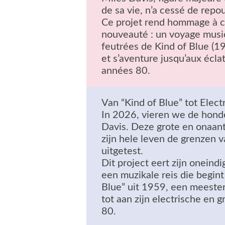
de sa vie, n’a cessé de repou
Ce projet rend hommage à c
nouveauté : un voyage musi
feutrées de Kind of Blue (1
et s’aventure jusqu’aux écla
années 80.
Van “Kind of Blue” tot Electr
In 2026, vieren we de hond
Davis. Deze grote en onaan
zijn hele leven de grenzen v
uitgetest.
Dit project eert zijn oneind
een muzikale reis die begint
Blue” uit 1959, een meester
tot aan zijn electrische en 
80.