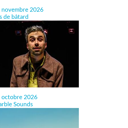
 novembre 2026
ls de bâtard
 octobre 2026
rble Sounds