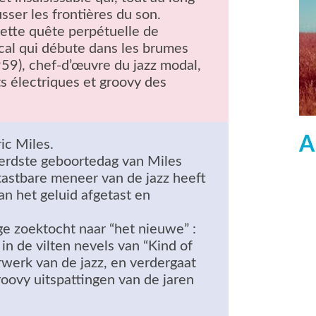
sser les frontières du son.
ette quête perpétuelle de
cal qui débute dans les brumes
959), chef-d’œuvre du jazz modal,
ts électriques et groovy des
A
ic Miles.
erdste geboortedag van Miles
tastbare meneer van de jazz heeft
an het geluid afgetast en
ige zoektocht naar “het nieuwe” :
 in de vilten nevels van “Kind of
werk van de jazz, en verdergaat
groovy uitspattingen van de jaren