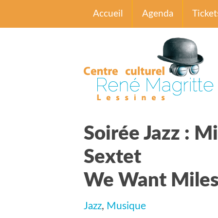
Accueil
Agenda
Ticket
Soirée Jazz : M
Sextet
We Want Mile
Jazz
,
Musique