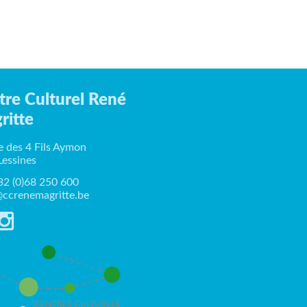
tre Culturel René
ritte
e des 4 Fils Aymon
Lessines
+32 (0)68 250 600
ccrenemagritte.be