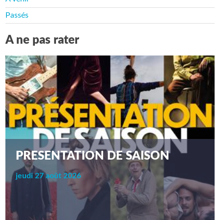
Passés
A ne pas rater
PRESENTATION DE SAISON
jeudi 27 août 2026