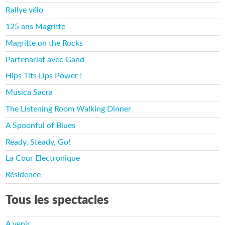
Rallye vélo
125 ans Magritte
Magritte on the Rocks
Partenariat avec Gand
Hips Tits Lips Power !
Musica Sacra
The Listening Room Walking Dinner
A Spoonful of Blues
Ready, Steady, Go!
La Cour Electronique
Résidence
Tous les spectacles
A venir