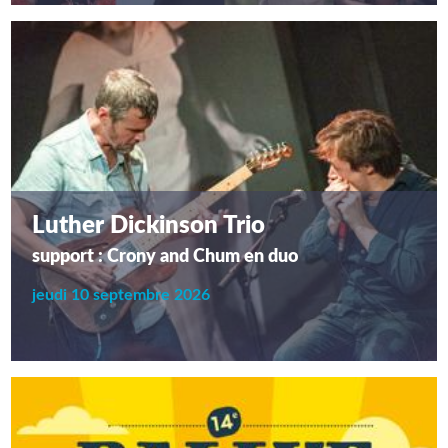
Luther Dickinson Trio
support : Crony and Chum en duo
jeudi 10 septembre 2026