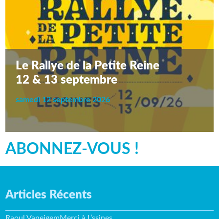
Le Rallye de la Petite Reine
12 & 13 septembre
samedi 12 septembre 2026
ABONNEZ-VOUS !
Articles Récents
Raoul VaneigemMerci à L’ssines