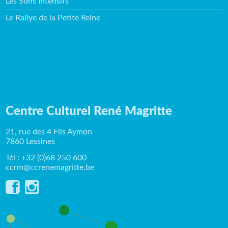
Les Sons Intensifs
Le Rallye de la Petite Reine
Centre Culturel René Magritte
21, rue des 4 Fils Aymon
7860 Lessines
Tél : +32 (0)68 250 600
ccrm@ccrenemagritte.be