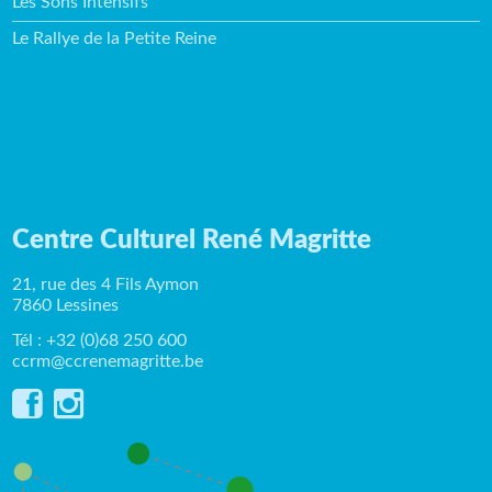
Les Sons Intensifs
Le Rallye de la Petite Reine
Centre Culturel René Magritte
21, rue des 4 Fils Aymon
7860 Lessines
Tél : +32 (0)68 250 600
ccrm@ccrenemagritte.be