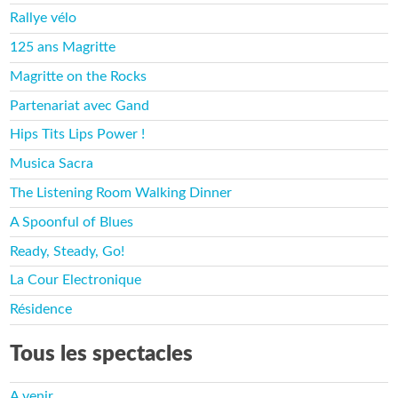
Rallye vélo
125 ans Magritte
Magritte on the Rocks
Partenariat avec Gand
Hips Tits Lips Power !
Musica Sacra
The Listening Room Walking Dinner
A Spoonful of Blues
Ready, Steady, Go!
La Cour Electronique
Résidence
Tous les spectacles
A venir