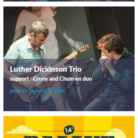
Luther Dickinson Trio
support : Crony and Chum en duo
jeudi 10 septembre 2026