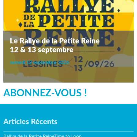
Le Rallye de la Petite Reine
12 & 13 septembre
samedi 12 septembre 2026
ABONNEZ-VOUS !
Articles Récents
Rallye de la Petite ReineTime to Loop