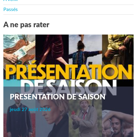
Passés
A ne pas rater
PRESENTATION DE SAISON
jeudi 27 août 2026