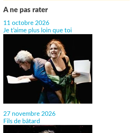
A ne pas rater
11 octobre 2026
Je t’aime plus loin que toi
27 novembre 2026
Fils de bâtard