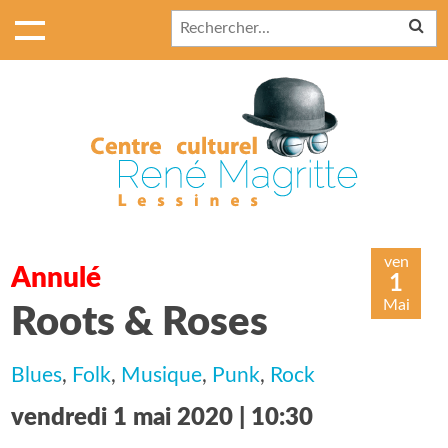
ven
Annulé
1
Mai
Roots & Roses
Blues
,
Folk
,
Musique
,
Punk
,
Rock
vendredi 1 mai 2020 | 10:30