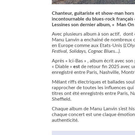
Chanteur, guitariste et show-man hors 
incontournable du blues-rock français d
Lessines son dernier album, « Man On 
Avec plusieurs album à son actif, dont
Manu Lanvin a enchainé de nombreux con
en Europe comme aux Etats-Unis (
L’Oly
Festival, Solidays, Cognac Blues…).
Après « Ici-Bas » , album écrit avec son 
« Diable »
est
de retour fin 2025 avec 
enregistré entre Paris, Nashville, Montr
Mêlant riffs électriques et ballades soul,
rapprocher de toutes les influences qui
titres ont été enregistrés entre Paris, 
Sheffield.
Chaque album de Manu Lanvin
s’est hi
chaque concert est une claque émotion
authenticité.