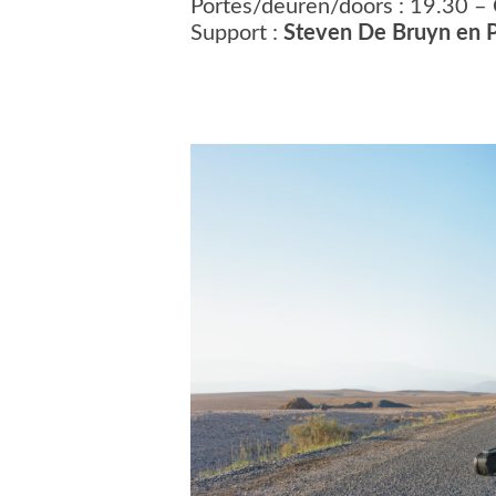
Portes/deuren/doors : 19.30 – 
Support :
Steven De Bruyn en 