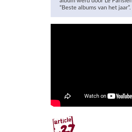
album werd door Le Parisien
“Beste albums van het jaar”.