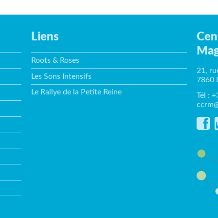
Liens
Cen
Mag
Roots & Roses
21, ru
Les Sons Intensifs
7860 
Le Rallye de la Petite Reine
Tél : 
ccrm@