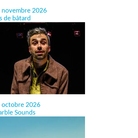
 novembre 2026
ls de bâtard
 octobre 2026
rble Sounds