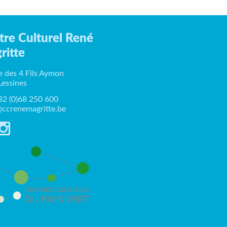
tre Culturel René
ritte
e des 4 Fils Aymon
Lessines
+32 (0)68 250 600
ccrenemagritte.be