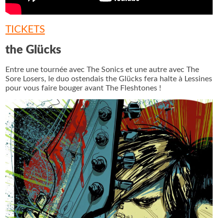
TICKETS
the Glücks
Entre une tournée avec The Sonics et une autre avec The
Sore Losers, le duo ostendais the Glücks fera halte à Lessines
pour vous faire bouger avant The Fleshtones !