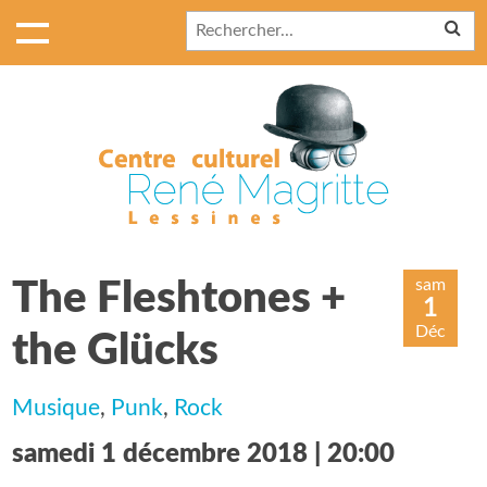
sam
The Fleshtones +
1
Déc
the Glücks
Musique
,
Punk
,
Rock
samedi 1 décembre 2018 | 20:00