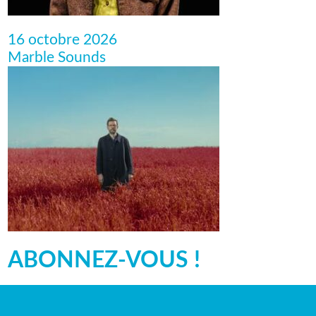
16 octobre 2026
Marble Sounds
ABONNEZ-VOUS !