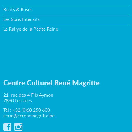
Roots & Roses
Les Sons Intensifs
Le Rallye de la Petite Reine
Centre Culturel René Magritte
21, rue des 4 Fils Aymon
7860 Lessines
Tél : +32 (0)68 250 600
ccrm@ccrenemagritte.be