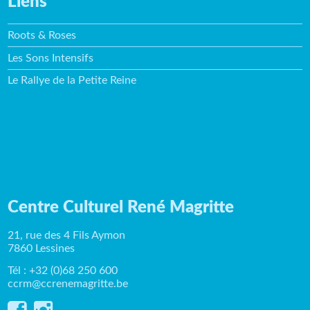
Liens
Roots & Roses
Les Sons Intensifs
Le Rallye de la Petite Reine
Centre Culturel René Magritte
21, rue des 4 Fils Aymon
7860 Lessines
Tél : +32 (0)68 250 600
ccrm@ccrenemagritte.be