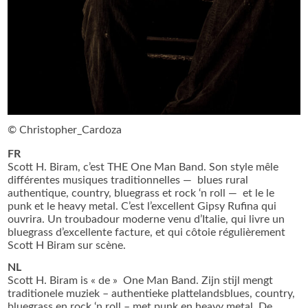
© Christopher_Cardoza
FR
Scott H. Biram, c’est THE One Man Band. Son style mêle
différentes musiques traditionnelles — blues rural
authentique, country, bluegrass et rock ‘n roll — et le le
punk et le heavy metal. C’est l’excellent Gipsy Rufina qui
ouvrira. Un troubadour moderne venu d’Italie, qui livre un
bluegrass d’excellente facture, et qui côtoie régulièrement
Scott H Biram sur scène.
NL
Scott H. Biram is « de » One Man Band. Zijn stijl mengt
traditionele muziek – authentieke plattelandsblues, country,
bluegrass en rock ‘n roll – met punk en heavy metal. De