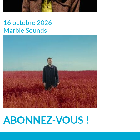
16 octobre 2026
Marble Sounds
ABONNEZ-VOUS !