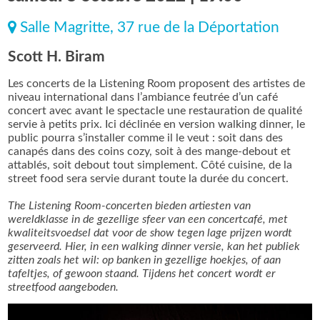
Salle Magritte, 37 rue de la Déportation
Scott H. Biram
Les concerts de la Listening Room proposent des artistes de
niveau international dans l’ambiance feutrée d’un café
concert avec avant le spectacle une restauration de qualité
servie à petits prix. Ici déclinée en version walking dinner, le
public pourra s’installer comme il le veut : soit dans des
canapés dans des coins cozy, soit à des mange-debout et
attablés, soit debout tout simplement. Côté cuisine, de la
street food sera servie durant toute la durée du concert.
The Listening Room-concerten bieden artiesten van
wereldklasse in de gezellige sfeer van een concertcafé, met
kwaliteitsvoedsel dat voor de show tegen lage prijzen wordt
geserveerd. Hier, in een walking dinner versie, kan het publiek
zitten zoals het wil: op banken in gezellige hoekjes, of aan
tafeltjes, of gewoon staand. Tijdens het concert wordt er
streetfood aangeboden.