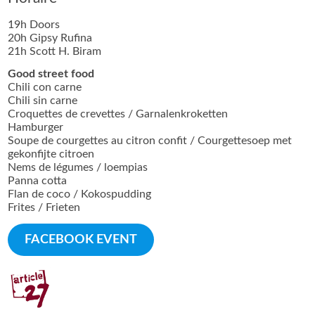
19h Doors
20h Gipsy Rufina
21h Scott H. Biram
Good street food
Chili con carne
Chili sin carne
Croquettes de crevettes / Garnalenkroketten
Hamburger
Soupe de courgettes au citron confit / Courgettesoep met
gekonfijte citroen
Nems de légumes / loempias
Panna cotta
Flan de coco / Kokospudding
Frites / Frieten
FACEBOOK EVENT