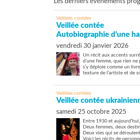
Les derniers événements prog
Veillées contées
Veillée contée
Autobiographie d’une ha
vendredi 30 janvier 2026
Un récit aux accents surré
d’une femme, que rien ne 
s’y déploie comme un livr
texture de l’artiste et de 
Veillées contées
Veillée contée ukrainien
samedi 25 octobre 2025
Entre 1930 et aujourd’hui,
Deux femmes, deux desti
Deux vies qui se déroulent
Voici les récits de personn