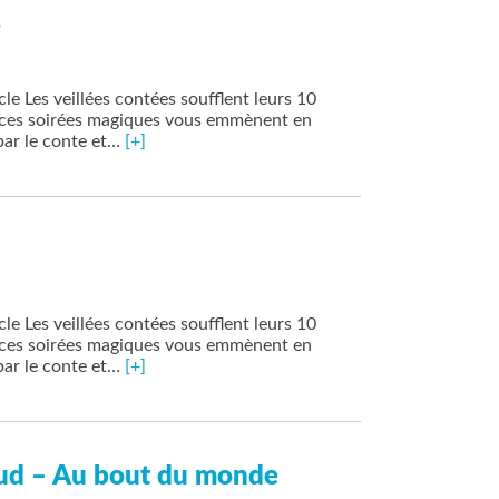
e
e Les veillées contées soufflent leurs 10
e ces soirées magiques vous emmènent en
ar le conte et…
[+]
e Les veillées contées soufflent leurs 10
e ces soirées magiques vous emmènent en
ar le conte et…
[+]
Sud – Au bout du monde