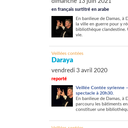
dimanche 13 juin 2021
en français surtitré en arabe
En banlieue de Damas, à D
la ville en guerre pour y r
bibliothèque clandestine. 
vie.
Veillées contées
Daraya
vendredi 3 avril 2020
reporté
Veillée Contée syrienne –
spectacle à 20h30.
En banlieue de Damas, à Da
parcouru les bâtiments en 
constituer une bibliothèqu