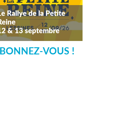
Le Rallye de la Petite
Reine
12 & 13 septembre
amedi 12 septembre 2026
BONNEZ-VOUS !