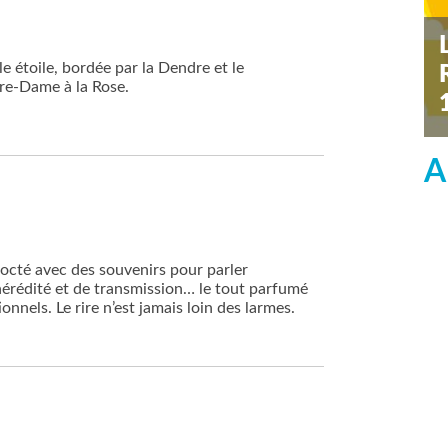
le étoile, bordée par la Dendre et le
re-Dame à la Rose.
s
A
cocté avec des souvenirs pour parler
d’hérédité et de transmission… le tout parfumé
onnels. Le rire n’est jamais loin des larmes.