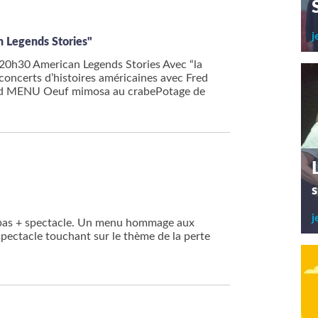
j
an Legends Stories"
20h30 American Legends Stories Avec “la
 concerts d’histoires américaines avec Fred
ud MENU Oeuf mimosa au crabePotage de
s
j
repas + spectacle. Un menu hommage aux
ectacle touchant sur le thème de la perte