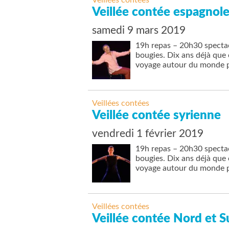
Veillées contées
Veillée contée espagnol
samedi 9 mars 2019
19h repas – 20h30 spectacl
bougies. Dix ans déjà qu
voyage autour du monde p
Veillées contées
Veillée contée syrienne
vendredi 1 février 2019
19h repas – 20h30 spectacl
bougies. Dix ans déjà qu
voyage autour du monde p
Veillées contées
Veillée contée Nord et 