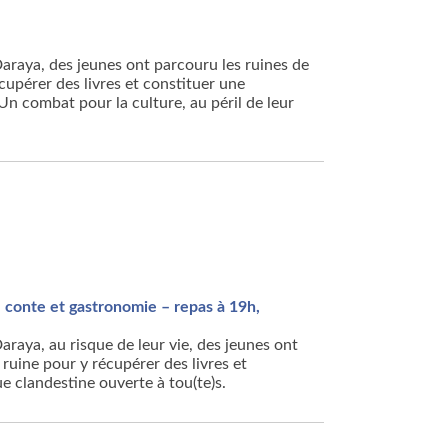
araya, des jeunes ont parcouru les ruines de
écupérer des livres et constituer une
Un combat pour la culture, au péril de leur
 conte et gastronomie – repas à 19h,
raya, au risque de leur vie, des jeunes ont
ruine pour y récupérer des livres et
e clandestine ouverte à tou(te)s.