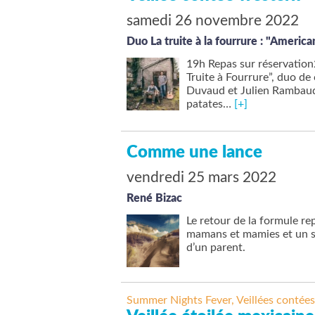
samedi 26 novembre 2022
Duo La truite à la fourrure : "Americ
19h Repas sur réservation
Truite à Fourrure”, duo de
Duvaud et Julien Ramba
patates…
[+]
Comme une lance
vendredi 25 mars 2022
René Bizac
Le retour de la formule 
mamans et mamies et un sp
d’un parent.
Summer Nights Fever
,
Veillées contées