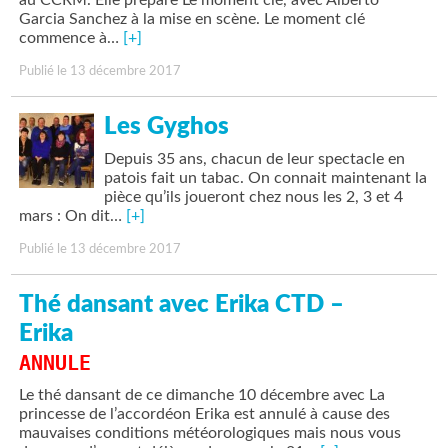
Garcia Sanchez à la mise en scène. Le moment clé
commence à…
[+]
Publié le 13 décembre 2017
Les Gyghos
Depuis 35 ans, chacun de leur spectacle en
patois fait un tabac. On connait maintenant la
pièce qu’ils joueront chez nous les 2, 3 et 4
mars : On dit…
[+]
Publié le 13 décembre 2017
Thé dansant avec Erika CTD –
Erika
ANNULE
Le thé dansant de ce dimanche 10 décembre avec La
princesse de l’accordéon Erika est annulé à cause des
mauvaises conditions météorologiques mais nous vous