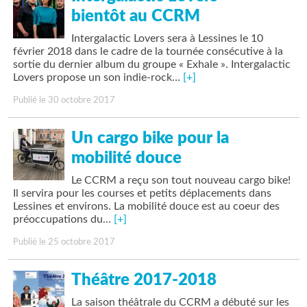
bientôt au CCRM
Intergalactic Lovers sera à Lessines le 10
février 2018 dans le cadre de la tournée consécutive à la
sortie du dernier album du groupe « Exhale ». Intergalactic
Lovers propose un son indie-rock…
[+]
Publié le 30 octobre 2017
Un cargo bike pour la
mobilité douce
Le CCRM a reçu son tout nouveau cargo bike!
Il servira pour les courses et petits déplacements dans
Lessines et environs. La mobilité douce est au coeur des
préoccupations du…
[+]
Publié le 25 octobre 2017
Théâtre 2017-2018
La saison théâtrale du CCRM a débuté sur les