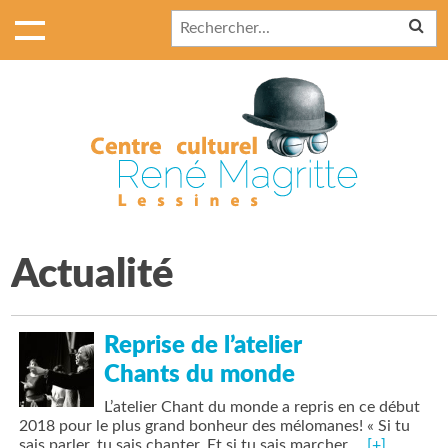
Actualité
Reprise de l’atelier
Chants du monde
L’atelier Chant du monde a repris en ce début
2018 pour le plus grand bonheur des mélomanes! « Si tu
sais parler, tu sais chanter. Et si tu sais marcher,…
[+]