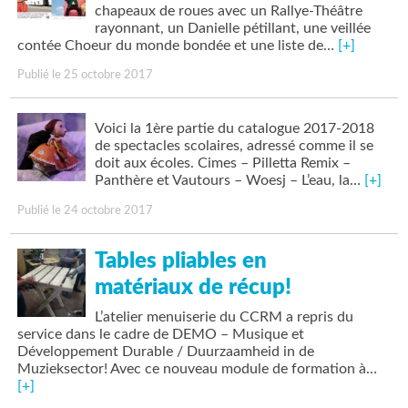
chapeaux de roues avec un Rallye-Théâtre
rayonnant, un Danielle pétillant, une veillée
contée Choeur du monde bondée et une liste de…
[+]
Publié le 25 octobre 2017
Voici la 1ère partie du catalogue 2017-2018
de spectacles scolaires, adressé comme il se
doit aux écoles. Cimes – Pilletta Remix –
Panthère et Vautours – Woesj – L’eau, la…
[+]
Publié le 24 octobre 2017
Tables pliables en
matériaux de récup!
L’atelier menuiserie du CCRM a repris du
service dans le cadre de DEMO – Musique et
Développement Durable / Duurzaamheid in de
Muzieksector! Avec ce nouveau module de formation à…
[+]