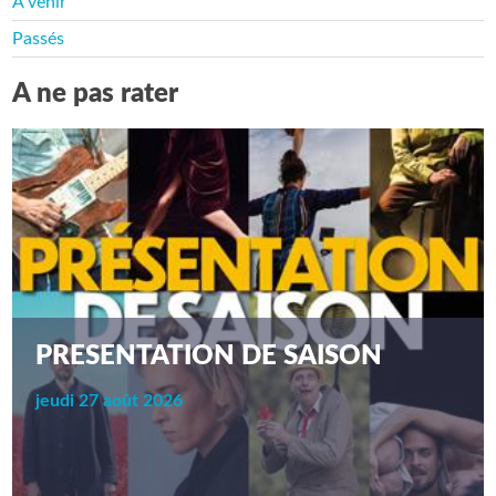
A venir
Passés
A ne pas rater
PRESENTATION DE SAISON
jeudi 27 août 2026