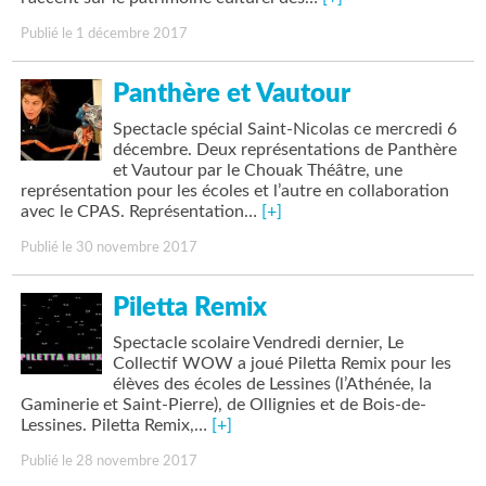
Publié le 1 décembre 2017
Panthère et Vautour
Spectacle spécial Saint-Nicolas ce mercredi 6
décembre. Deux représentations de Panthère
et Vautour par le Chouak Théâtre, une
représentation pour les écoles et l’autre en collaboration
avec le CPAS. Représentation…
[+]
Publié le 30 novembre 2017
Piletta Remix
Spectacle scolaire Vendredi dernier, Le
Collectif WOW a joué Piletta Remix pour les
élèves des écoles de Lessines (l’Athénée, la
Gaminerie et Saint-Pierre), de Ollignies et de Bois-de-
Lessines. Piletta Remix,…
[+]
Publié le 28 novembre 2017