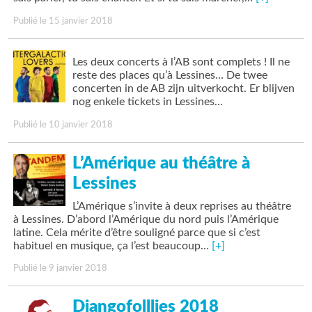
Publié le 15 janvier 2018
Les deux concerts à l’AB sont complets ! Il ne
reste des places qu’à Lessines… De twee
concerten in de AB zijn uitverkocht. Er blijven
nog enkele tickets in Lessines…
Publié le 10 janvier 2018
L’Amérique au théâtre à
Lessines
L’Amérique s’invite à deux reprises au théâtre
à Lessines. D’abord l’Amérique du nord puis l’Amérique
latine. Cela mérite d’être souligné parce que si c’est
habituel en musique, ça l’est beaucoup…
[+]
Publié le 9 janvier 2018
Djangofolllies 2018