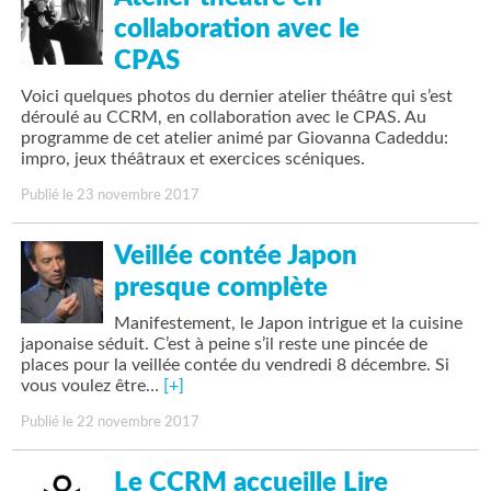
collaboration avec le
CPAS
Voici quelques photos du dernier atelier théâtre qui s’est
déroulé au CCRM, en collaboration avec le CPAS. Au
programme de cet atelier animé par Giovanna Cadeddu:
impro, jeux théâtraux et exercices scéniques.
Publié le 23 novembre 2017
Veillée contée Japon
presque complète
Manifestement, le Japon intrigue et la cuisine
japonaise séduit. C’est à peine s’il reste une pincée de
places pour la veillée contée du vendredi 8 décembre. Si
vous voulez être…
[+]
Publié le 22 novembre 2017
Le CCRM accueille Lire