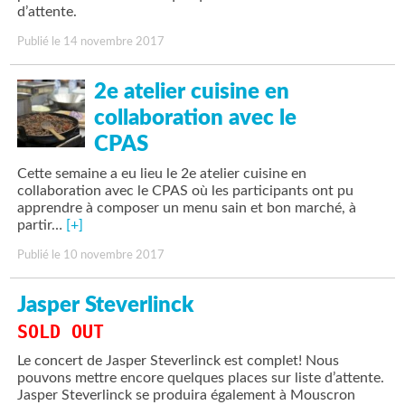
d’attente.
Publié le 14 novembre 2017
2e atelier cuisine en
collaboration avec le
CPAS
Cette semaine a eu lieu le 2e atelier cuisine en
collaboration avec le CPAS où les participants ont pu
apprendre à composer un menu sain et bon marché, à
partir…
[+]
Publié le 10 novembre 2017
Jasper Steverlinck
SOLD OUT
Le concert de Jasper Steverlinck est complet! Nous
pouvons mettre encore quelques places sur liste d’attente.
Jasper Steverlinck se produira également à Mouscron