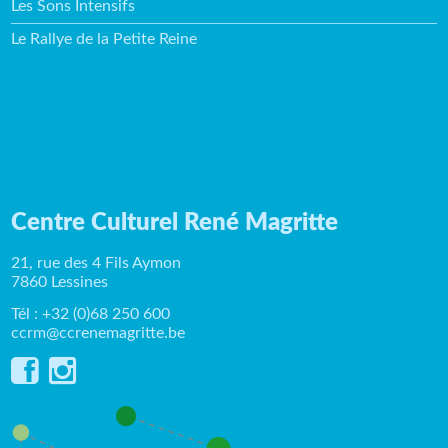
Les Sons Intensifs
Le Rallye de la Petite Reine
Centre Culturel René Magritte
21, rue des 4 Fils Aymon
7860 Lessines
Tél : +32 (0)68 250 600
ccrm@ccrenemagritte.be