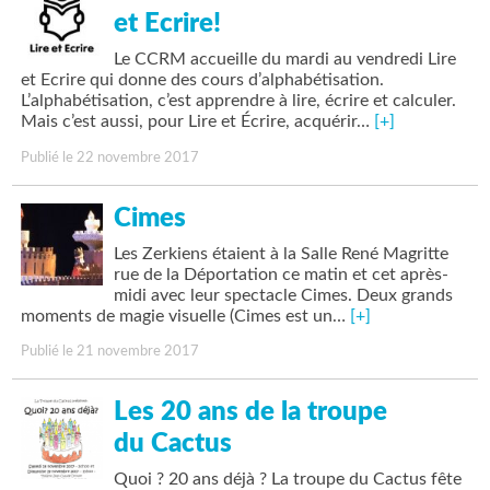
et Ecrire!
Le CCRM accueille du mardi au vendredi Lire
et Ecrire qui donne des cours d’alphabétisation.
L’alphabétisation, c’est apprendre à lire, écrire et calculer.
Mais c’est aussi, pour Lire et Écrire, acquérir…
[+]
Publié le 22 novembre 2017
Cimes
Les Zerkiens étaient à la Salle René Magritte
rue de la Déportation ce matin et cet après-
midi avec leur spectacle Cimes. Deux grands
moments de magie visuelle (Cimes est un…
[+]
Publié le 21 novembre 2017
Les 20 ans de la troupe
du Cactus
Quoi ? 20 ans déjà ? La troupe du Cactus fête