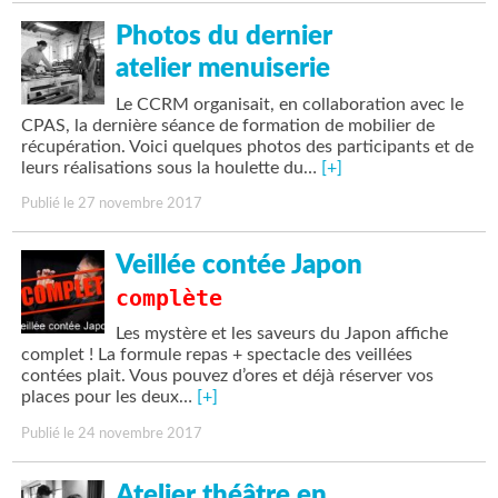
Photos du dernier
atelier menuiserie
Le CCRM organisait, en collaboration avec le
CPAS, la dernière séance de formation de mobilier de
récupération. Voici quelques photos des participants et de
leurs réalisations sous la houlette du…
[+]
Publié le 27 novembre 2017
Veillée contée Japon
complète
Les mystère et les saveurs du Japon affiche
complet ! La formule repas + spectacle des veillées
contées plait. Vous pouvez d’ores et déjà réserver vos
places pour les deux…
[+]
Publié le 24 novembre 2017
Atelier théâtre en