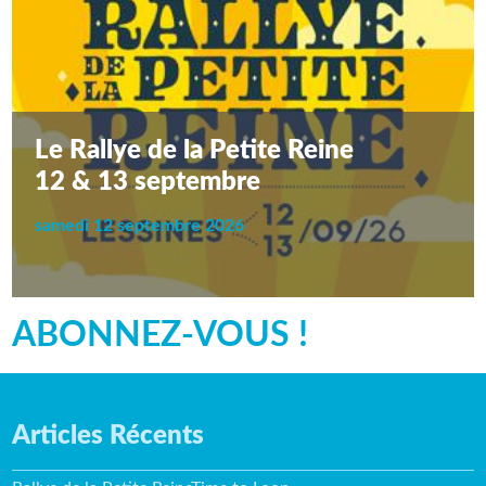
Le Rallye de la Petite Reine
12 & 13 septembre
samedi 12 septembre 2026
ABONNEZ-VOUS !
Articles Récents