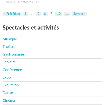
Publié le 20 octobre 2017
« Précédent
1
…
7
8
9
10
11
Suivant »
Spectacles et activités
Musique
Théâtre
Gastronomie
Scolaire
Conférence
Expo
Excursion
Danse
Cinéma