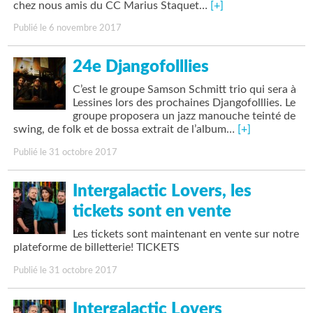
chez nous amis du CC Marius Staquet…
[+]
Publié le 6 novembre 2017
24e Djangofolllies
C’est le groupe Samson Schmitt trio qui sera à
Lessines lors des prochaines Djangofolllies. Le
groupe proposera un jazz manouche teinté de
swing, de folk et de bossa extrait de l’album…
[+]
Publié le 31 octobre 2017
Intergalactic Lovers, les
tickets sont en vente
Les tickets sont maintenant en vente sur notre
plateforme de billetterie! TICKETS
Publié le 31 octobre 2017
Intergalactic Lovers