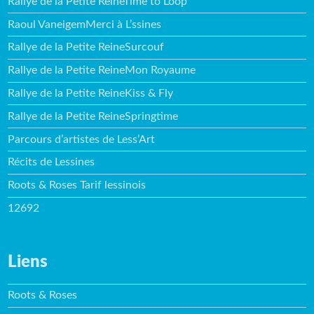
Rallye de la Petite ReineTime to Loop
Raoul VaneigemMerci à L’ssines
Rallye de la Petite ReineSurcouf
Rallye de la Petite ReineMon Royaume
Rallye de la Petite ReineKiss & Fly
Rallye de la Petite ReineSpringtime
Parcours d’artistes de Less’Art
Récits de Lessines
Roots & Roses Tarif lessinois
12692
Liens
Roots & Roses