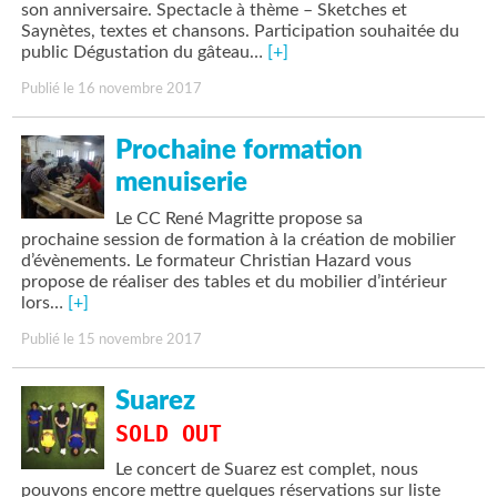
son anniversaire. Spectacle à thème – Sketches et
Saynètes, textes et chansons. Participation souhaitée du
public Dégustation du gâteau…
[+]
Publié le 16 novembre 2017
Prochaine formation
menuiserie
Le CC René Magritte propose sa
prochaine session de formation à la création de mobilier
d’évènements. Le formateur Christian Hazard vous
propose de réaliser des tables et du mobilier d’intérieur
lors…
[+]
Publié le 15 novembre 2017
Suarez
SOLD OUT
Le concert de Suarez est complet, nous
pouvons encore mettre quelques réservations sur liste