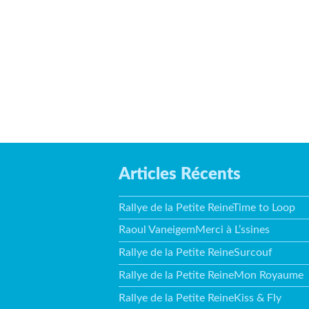
Articles Récents
Rallye de la Petite ReineTime to Loop
Raoul VaneigemMerci à L’ssines
Rallye de la Petite ReineSurcouf
Rallye de la Petite ReineMon Royaume
Rallye de la Petite ReineKiss & Fly