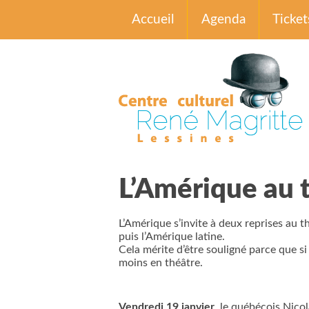
Accueil
Agenda
Ticket
L’Amérique au t
L’Amérique s’invite à deux reprises au 
puis l’Amérique latine.
Cela mérite d’être souligné parce que si
moins en théâtre.
Vendredi 19 janvier
, le québécois Nico