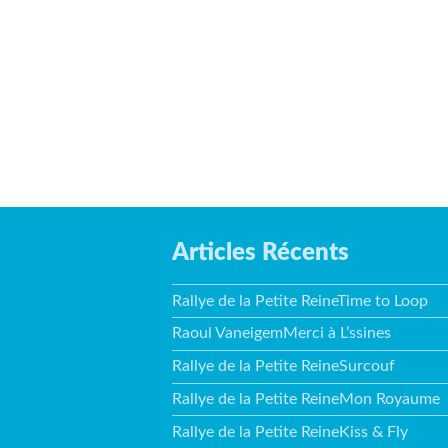
Articles Récents
Rallye de la Petite ReineTime to Loop
Raoul VaneigemMerci à L’ssines
Rallye de la Petite ReineSurcouf
Rallye de la Petite ReineMon Royaume
Rallye de la Petite ReineKiss & Fly