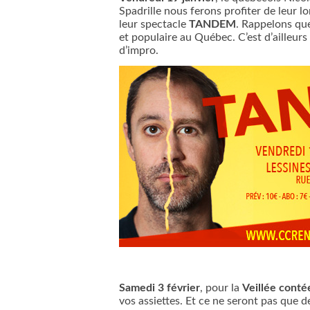
Spadrille nous ferons profiter de leur 
leur spectacle
TANDEM
. Rappelons que
et populaire au Québec. C’est d’ailleur
d’impro.
Samedi 3 février
, pour la
Veillée conté
vos assiettes. Et ce ne seront pas que de