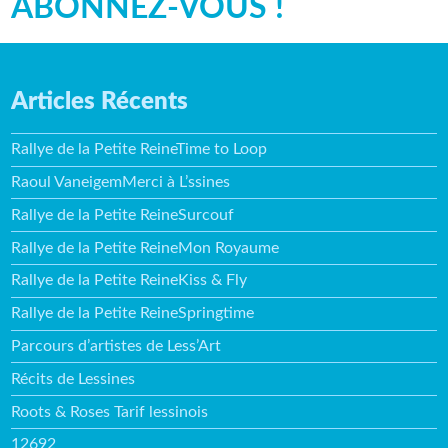
ABONNEZ-VOUS !
Articles Récents
Rallye de la Petite ReineTime to Loop
Raoul VaneigemMerci à L’ssines
Rallye de la Petite ReineSurcouf
Rallye de la Petite ReineMon Royaume
Rallye de la Petite ReineKiss & Fly
Rallye de la Petite ReineSpringtime
Parcours d’artistes de Less’Art
Récits de Lessines
Roots & Roses Tarif lessinois
12692