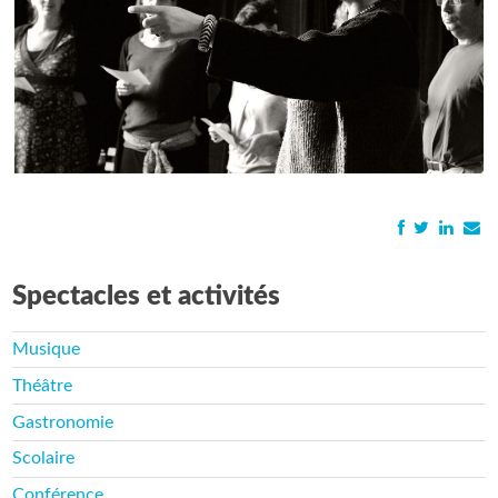
Spectacles et activités
Musique
Théâtre
Gastronomie
Scolaire
Conférence