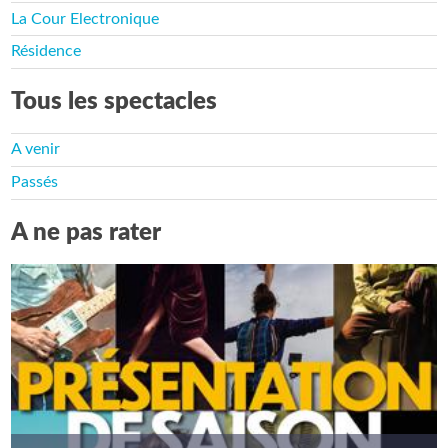
La Cour Electronique
Résidence
Tous les spectacles
A venir
Passés
A ne pas rater