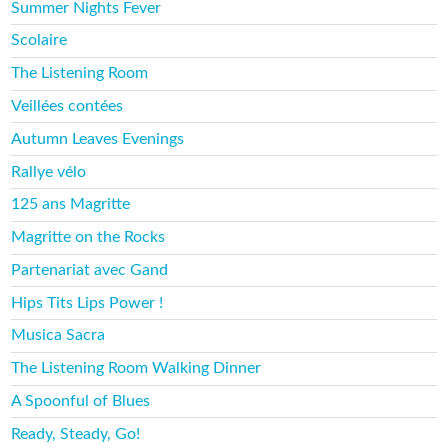
Summer Nights Fever
Scolaire
The Listening Room
Veillées contées
Autumn Leaves Evenings
Rallye vélo
125 ans Magritte
Magritte on the Rocks
Partenariat avec Gand
Hips Tits Lips Power !
Musica Sacra
The Listening Room Walking Dinner
A Spoonful of Blues
Ready, Steady, Go!