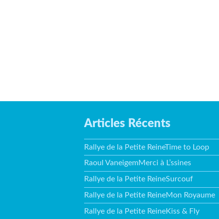
Articles Récents
Rallye de la Petite ReineTime to Loop
Raoul VaneigemMerci à L’ssines
Rallye de la Petite ReineSurcouf
Rallye de la Petite ReineMon Royaume
Rallye de la Petite ReineKiss & Fly