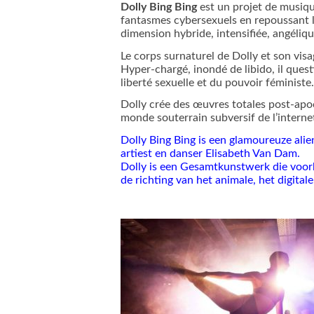
Dolly Bing Bing
est un projet de musiqu
fantasmes cybersexuels en repoussant l
dimension hybride, intensifiée, angéliqu
Le corps surnaturel de Dolly et son visa
Hyper-chargé, inondé de libido, il questi
liberté sexuelle et du pouvoir féministe.
Dolly crée des œuvres totales post-apoc
monde souterrain subversif de l’interne
Dolly Bing Bing is een glamoureuze alie
artiest en danser Elisabeth Van Dam.
Dolly is een Gesamtkunstwerk die voorbi
de richting van het animale, het digital