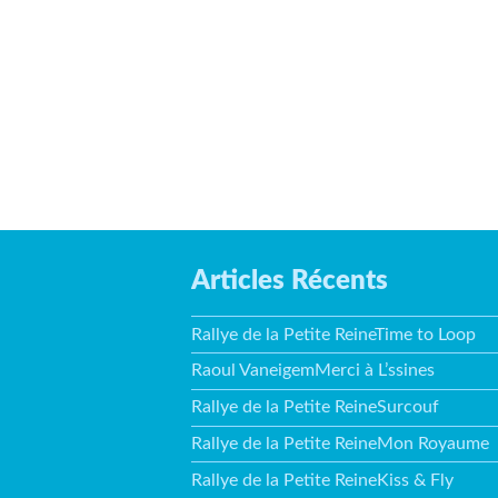
Articles Récents
Rallye de la Petite ReineTime to Loop
Raoul VaneigemMerci à L’ssines
Rallye de la Petite ReineSurcouf
Rallye de la Petite ReineMon Royaume
Rallye de la Petite ReineKiss & Fly