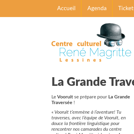
Accueil
Agenda
Ticket
La Grande Trav
Le
Vooruit​
se prépare pour
La Grande
Traversée​
!
«
Vooruit t’emmène à l’aventure! Tu
traverses, avec l’équipe de Vooruit, en
douce la frontière linguistique pour
rencontrer nos camarades du centre