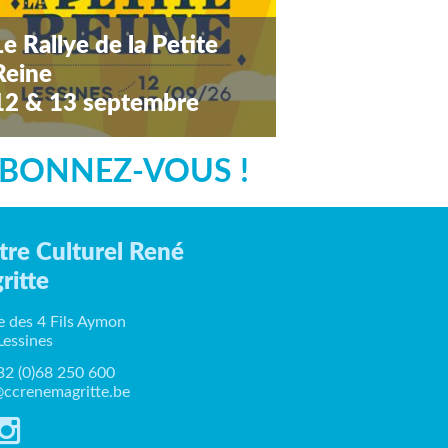
Le Rallye de la Petite
Reine
12 & 13 septembre
amedi 12 septembre 2026
BONNEZ-VOUS !
tre Culturel René
ritte
e des 4 Fils Aymon
Lessines
+32 (0)68 250 600
ccrenemagritte.be