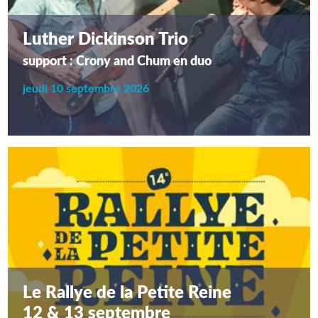
Luther Dickinson Trio
support : Crony and Chum en duo
jeudi 10 septembre 2026
Le Rallye de la Petite Reine
12 & 13 septembre