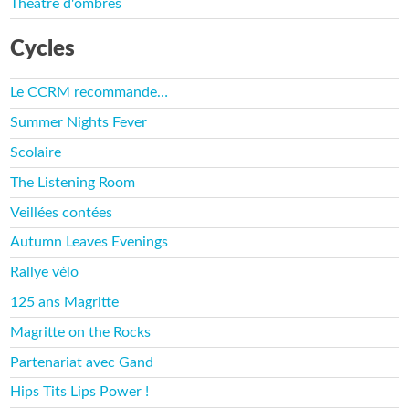
Théâtre d'ombres
Cycles
Le CCRM recommande…
Summer Nights Fever
Scolaire
The Listening Room
Veillées contées
Autumn Leaves Evenings
Rallye vélo
125 ans Magritte
Magritte on the Rocks
Partenariat avec Gand
Hips Tits Lips Power !