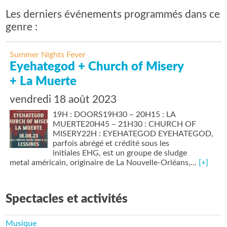
Les derniers événements programmés dans ce
genre :
Summer Nights Fever
Eyehategod + Church of Misery
+ La Muerte
vendredi 18 août 2023
19H : DOORS19H30 – 20H15 : LA
MUERTE20H45 – 21H30 : CHURCH OF
MISERY22H : EYEHATEGOD EYEHATEGOD,
parfois abrégé et crédité sous les
initiales EHG, est un groupe de sludge
metal américain, originaire de La Nouvelle-Orléans,…
[+]
Spectacles et activités
Musique