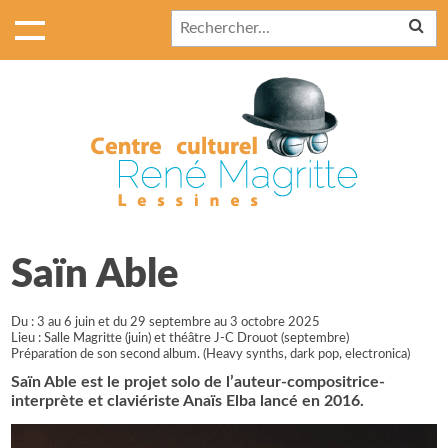
Saïn Able
Du : 3 au 6 juin et du 29 septembre au 3 octobre 2025
Lieu : Salle Magritte (juin) et théâtre J-C Drouot (septembre)
Préparation de son second album. (Heavy synths, dark pop, electronica)
Saïn Able est le projet solo de l’auteur-compositrice-
interprète et claviériste Anaïs Elba lancé en 2016.