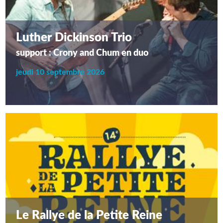
Luther Dickinson Trio
support : Crony and Chum en duo
jeudi 10 septembre 2026
Le Rallye de la Petite Reine