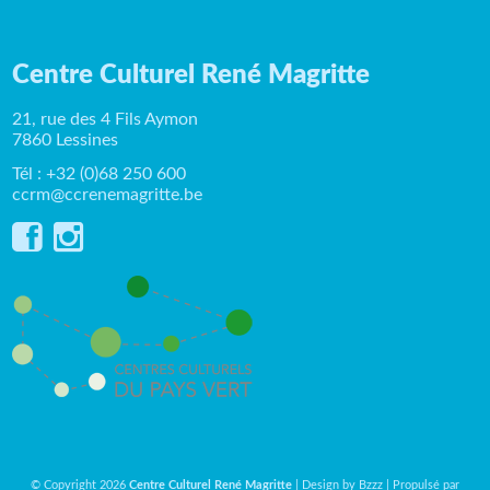
Centre Culturel René Magritte
21, rue des 4 Fils Aymon
7860 Lessines
Tél : +32 (0)68 250 600
ccrm@ccrenemagritte.be
© Copyright 2026
Centre Culturel René Magritte
| Design by
Bzzz
| Propulsé par