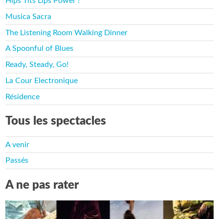
Hips Tits Lips Power !
Musica Sacra
The Listening Room Walking Dinner
A Spoonful of Blues
Ready, Steady, Go!
La Cour Electronique
Résidence
Tous les spectacles
A venir
Passés
A ne pas rater