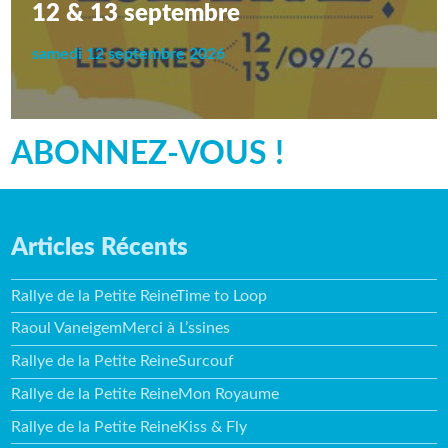
12 & 13 septembre
samedi 12 septembre 2026
ABONNEZ-VOUS !
Articles Récents
Rallye de la Petite ReineTime to Loop
Raoul VaneigemMerci à L’ssines
Rallye de la Petite ReineSurcouf
Rallye de la Petite ReineMon Royaume
Rallye de la Petite ReineKiss & Fly