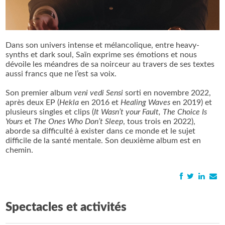
Dans son univers intense et mélancolique, entre heavy-
synths et dark soul, Saïn exprime ses émotions et nous
dévoile les méandres de sa noirceur au travers de ses textes
aussi francs que ne l’est sa voix.
Son premier album
veni vedi Sensi
sorti en novembre 2022,
après deux EP (
Hekla
en 2016 et
Healing Waves
en 2019) et
plusieurs singles et clips (
It Wasn’t your Fault, The Choice Is
Yours
et
The Ones Who Don’t Sleep
, tous trois en 2022),
aborde sa difficulté à exister dans ce monde et le sujet
difficile de la santé mentale. Son deuxième album est en
chemin.
Spectacles et activités