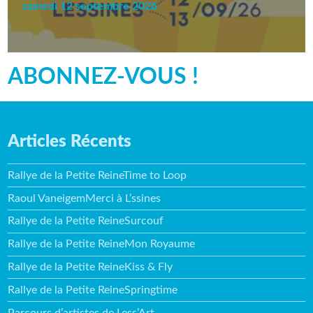
samedi 12 septembre 2026
ABONNEZ-VOUS !
Articles Récents
Rallye de la Petite ReineTime to Loop
Raoul VaneigemMerci à L’ssines
Rallye de la Petite ReineSurcouf
Rallye de la Petite ReineMon Royaume
Rallye de la Petite ReineKiss & Fly
Rallye de la Petite ReineSpringtime
Parcours d’artistes de Less’Art