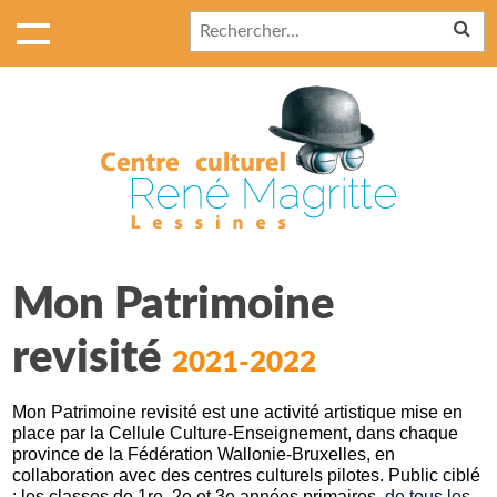
Mon Patrimoine
revisité
2021-2022
Mon Patrimoine revisité
est une activité artistique mise en
place par la Cellule Culture-Enseignement, dans chaque
province de la Fédération Wallonie-Bruxelles, en
collaboration avec des centres culturels pilotes. Public ciblé
: les classes de
1re, 2e et 3e années primaires
, de tous les