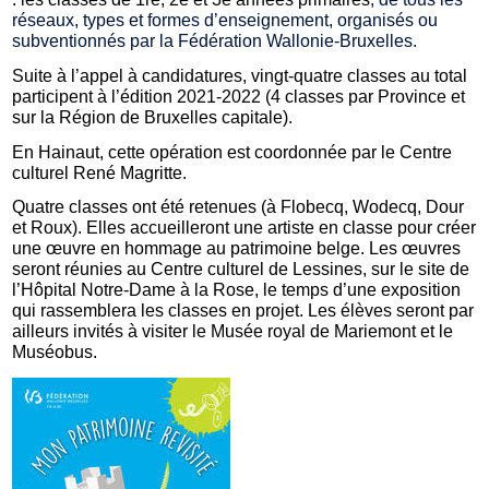
réseaux, types et formes d’enseignement, organisés ou
subventionnés par la Fédération Wallonie-Bruxelles.
Suite à l’appel à candidatures, vingt-quatre classes au total
participent à l’édition 2021-2022 (4 classes par Province et
sur la Région de Bruxelles capitale).
En Hainaut, cette opération est coordonnée par le Centre
culturel René Magritte
.
Quatre classes ont été retenues (à Flobecq, Wodecq, Dour
et Roux). Elles accueilleront une artiste en classe pour créer
une œuvre en hommage au patrimoine belge. Les œuvres
seront réunies au Centre culturel de Lessines, sur le site de
l’Hôpital Notre-Dame à la Rose, le temps d’une exposition
qui rassemblera les classes en projet. Les élèves seront par
ailleurs invités à visiter le Musée royal de Mariemont et le
Muséobus.