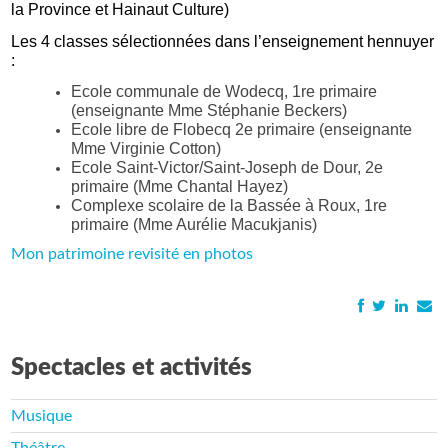
la Province et Hainaut Culture)
Les 4 classes sélectionnées dans l’enseignement hennuyer
:
Ecole communale de Wodecq, 1
re
primaire
(enseignante Mme Stéphanie Beckers)
Ecole libre de Flobecq 2
e
primaire (enseignante
Mme Virginie Cotton)
Ecole Saint-Victor/Saint-Joseph de Dour, 2
e
primaire (Mme Chantal Hayez)
Complexe scolaire de la Bassée à Roux, 1
re
primaire (Mme Aurélie Macukjanis)
Mon patrimoine revisité en photos
Spectacles et activités
Musique