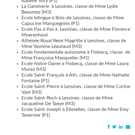
Isabelle Sury (P1)
La Gaminerie à Lessines, classe de Mme Lydie
Beaumez (M3)
Ecole bilingue à Bois-de-Lessines, classe de Mme
Capucine Marquegnies (P1)
Ecole Pas à Pas à Lessines, classe de Mme Florence
Moerenhout
Athénée Royal René Magritte à Lessines, classe de
Mme Yasmine Léautaud (M3)
Ecole fondamentale autonome à Flobecq, classe de
Mme Françoise Masquelier (M1)
Ecole Notre-Dame à Flobecq, classe de Mme Laura
Murez (M3)
Ecole Saint-François à Ath, classe de Mme Nathalie
Fontaine (P1)
Ecole Saint-Pierre à Lessines, classe de Mme Corine
Vast (M3)
Ecole Saint-Roch à Lessines, classe de Mme
Jacqueline De Taeye (M3)
Ecole Saint-Joseph à Ellezelles, classe de Mme Emy
Tavernier (P1)