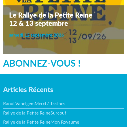
Le Rallye de la Petite Reine
12 & 13 septembre
samedi 12 septembre 2026
ABONNEZ-VOUS !
Articles Récents
Raoul VaneigemMerci à L’ssines
Rallye de la Petite ReineSurcouf
Rallye de la Petite ReineMon Royaume