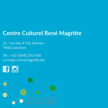
Centre Culturel René Magritte
21, rue des 4 Fils Aymon
7860 Lessines
Tél : +32 (0)68 250 600
ccrm@ccrenemagritte.be