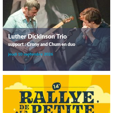
Luther Dickinson Trio
support : Crony and Chum en duo
jeudi 10 septembre 2026