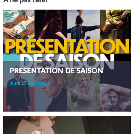
A ne pas rater
PRESENTATION DE SAISON
jeudi 27 août 2026