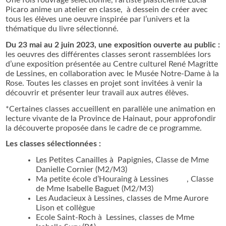
Picaro anime un atelier en classe, à dessein de créer avec
tous les élèves une oeuvre inspirée par l’univers et la
thématique du livre sélectionné.
Du 23 mai au 2 juin 2023,
une exposition ouverte au public :
les oeuvres des différentes classes seront rassemblées lors
d’une exposition présentée au Centre culturel René Magritte
de Lessines, en collaboration avec le Musée Notre-Dame à la
Rose. Toutes les classes en projet sont invitées à venir la
découvrir et présenter leur travail aux autres élèves.
*Certaines classes accueillent en parallèle une animation en
lecture vivante de la Province de Hainaut, pour approfondir
la découverte proposée dans le cadre de ce programme.
Les classes sélectionnées :
Les Petites Canailles à Papignies, Classe de Mme
Danielle Cornier (M2/M3)
Ma petite école d’Houraing à Lessines , Classe
de Mme Isabelle Baguet (M2/M3)
Les Audacieux à Lessines, classes de Mme Aurore
Lison et collègue
Ecole Saint-Roch à Lessines, classes de Mme