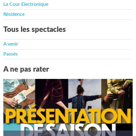
La Cour Electronique
Résidence
Tous les spectacles
A venir
Passés
A ne pas rater