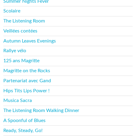
Summer Nights Fever
Scolaire
The Listening Room
Veillées contées
Autumn Leaves Evenings
Rallye vélo
125 ans Magritte
Magritte on the Rocks
Partenariat avec Gand
Hips Tits Lips Power !
Musica Sacra
The Listening Room Walking Dinner
A Spoonful of Blues
Ready, Steady, Go!