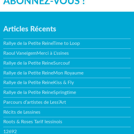
ABONNEZ-VOUS !
Articles Récents
Rallye de la Petite ReineTime to Loop
Raoul VaneigemMerci à L’ssines
Rallye de la Petite ReineSurcouf
Rallye de la Petite ReineMon Royaume
Rallye de la Petite ReineKiss & Fly
Rallye de la Petite ReineSpringtime
Parcours d’artistes de Less’Art
Récits de Lessines
Roots & Roses Tarif lessinois
12692