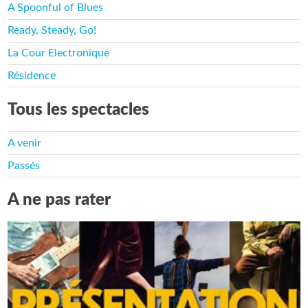
A Spoonful of Blues
Ready, Steady, Go!
La Cour Electronique
Résidence
Tous les spectacles
A venir
Passés
A ne pas rater