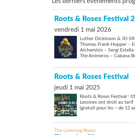
Les derniers événements prog
Roots & Roses Festival 
vendredi 1 mai 2026
Luther Dickinson & JD SI
Thomas Frank Hopper – Ed
Alchemists – Sergi Estel
The Animeros – Cabana Be
Roots & Roses Festival
jeudi 1 mai 2025
Roots & Roses Festival : 
Lessines ont droit au tari
(gratuit pour les – de 12 
The Listening Room