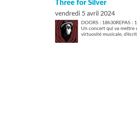
Three for Silver
vendredi 5 avril 2024
DOORS : 18h30REPAS : 1
Un concert qui va mettre 
virtuosité musicale, d’éc