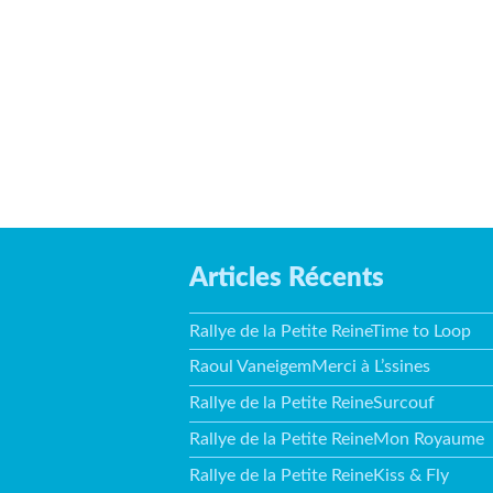
Articles Récents
Rallye de la Petite ReineTime to Loop
Raoul VaneigemMerci à L’ssines
Rallye de la Petite ReineSurcouf
Rallye de la Petite ReineMon Royaume
Rallye de la Petite ReineKiss & Fly