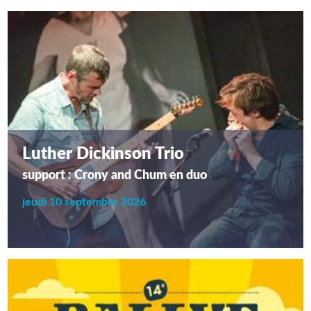
Luther Dickinson Trio
support : Crony and Chum en duo
jeudi 10 septembre 2026