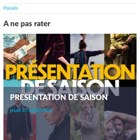
Passés
A ne pas rater
PRESENTATION DE SAISON
jeudi 27 août 2026