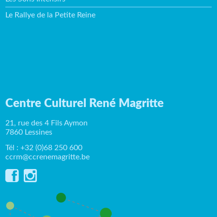
Le Rallye de la Petite Reine
Centre Culturel René Magritte
21, rue des 4 Fils Aymon
7860 Lessines
Tél : +32 (0)68 250 600
ccrm@ccrenemagritte.be