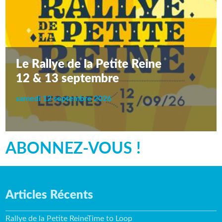
Le Rallye de la Petite Reine
12 & 13 septembre
samedi 12 septembre 2026
ABONNEZ-VOUS !
Articles Récents
Rallye de la Petite ReineTime to Loop