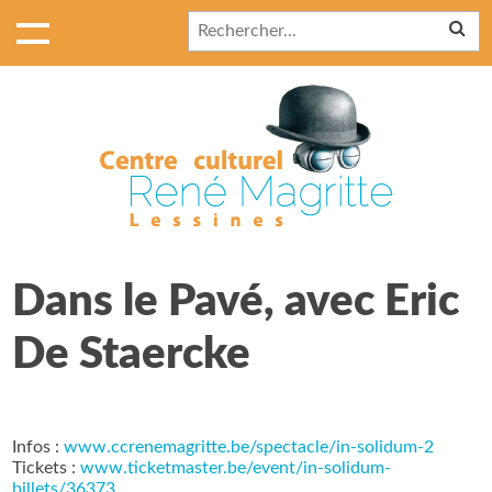
Dans le Pavé, avec Eric
De Staercke
Infos :
www.ccrenemagritte.be/spectacle/in-solidum-2
Tickets :
www.ticketmaster.be/event/in-solidum-
billets/36373