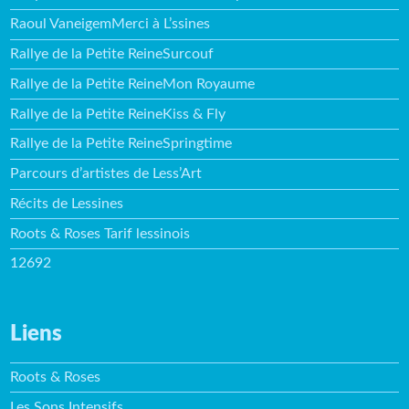
Raoul VaneigemMerci à L’ssines
Rallye de la Petite ReineSurcouf
Rallye de la Petite ReineMon Royaume
Rallye de la Petite ReineKiss & Fly
Rallye de la Petite ReineSpringtime
Parcours d’artistes de Less’Art
Récits de Lessines
Roots & Roses Tarif lessinois
12692
Liens
Roots & Roses
Les Sons Intensifs