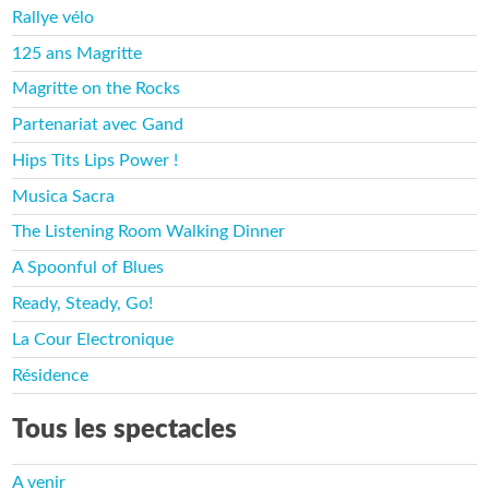
Rallye vélo
125 ans Magritte
Magritte on the Rocks
Partenariat avec Gand
Hips Tits Lips Power !
Musica Sacra
The Listening Room Walking Dinner
A Spoonful of Blues
Ready, Steady, Go!
La Cour Electronique
Résidence
Tous les spectacles
A venir