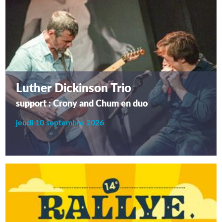
Luther Dickinson Trio
support : Crony and Chum en duo
jeudi 10 septembre 2026