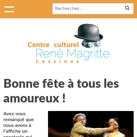
Bonne fête à tous les
amoureux !
Avez-vous
remarqué que
nous avons à
l’affiche un