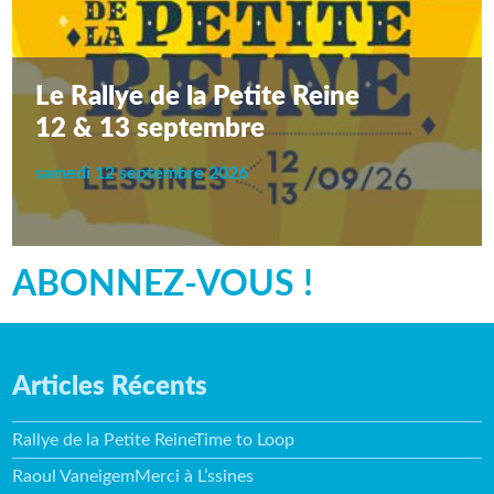
Le Rallye de la Petite Reine
12 & 13 septembre
samedi 12 septembre 2026
ABONNEZ-VOUS !
Articles Récents
Rallye de la Petite ReineTime to Loop
Raoul VaneigemMerci à L’ssines