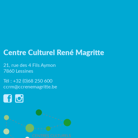
Centre Culturel René Magritte
21, rue des 4 Fils Aymon
7860 Lessines
Tél : +32 (0)68 250 600
ccrm@ccrenemagritte.be