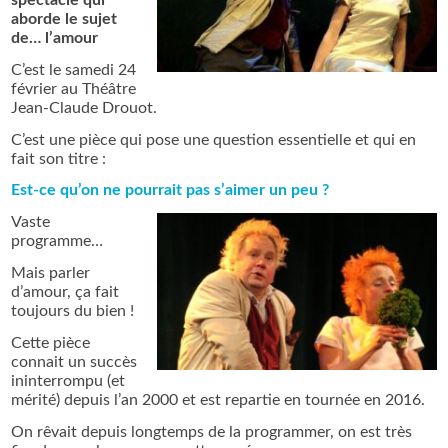
spectacle qui
aborde le sujet
de… l’amour
C’est le samedi 24
février au Théâtre
Jean-Claude Drouot.
C’est une pièce qui pose une question essentielle et qui en
fait son titre :
Est-ce qu’on ne pourrait pas s’aimer un peu ?
Vaste
programme…
Mais parler
d’amour, ça fait
toujours du bien !
Cette pièce
connait un succès
ininterrompu (et
mérité) depuis l’an 2000 et est repartie en tournée en 2016.
On rêvait depuis longtemps de la programmer, on est très