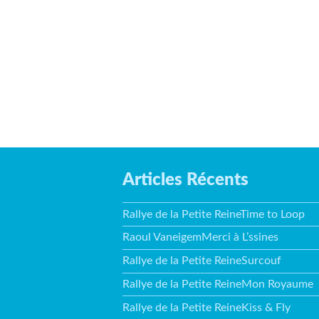
Articles Récents
Rallye de la Petite ReineTime to Loop
Raoul VaneigemMerci à L’ssines
Rallye de la Petite ReineSurcouf
Rallye de la Petite ReineMon Royaume
Rallye de la Petite ReineKiss & Fly