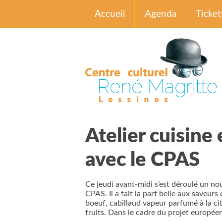
Accueil
Agenda
Ticket
Atelier cuisine
avec le CPAS
Ce jeudi avant-midi s’est déroulé un nou
CPAS. Il a fait la part belle aux saveu
boeuf, cabillaud vapeur parfumé à la cit
fruits. Dans le cadre du projet europ