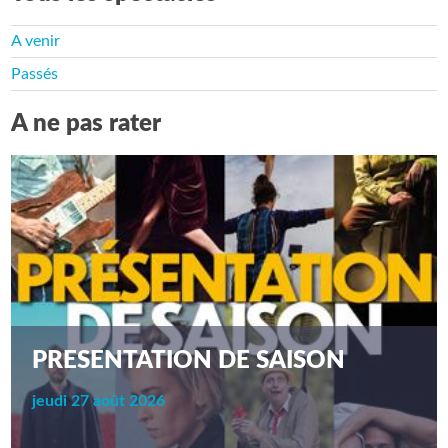
A venir
Passés
A ne pas rater
PRESENTATION DE SAISON
jeudi 27 août 2026