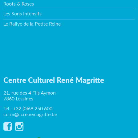
Roots & Roses
Les Sons Intensifs
Le Rallye de la Petite Reine
Centre Culturel René Magritte
21, rue des 4 Fils Aymon
7860 Lessines
Tél : +32 (0)68 250 600
ccrm@ccrenemagritte.be