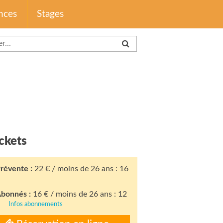
nces
Stages
ckets
révente :
22 € / moins de 26 ans : 16
bonnés :
16 € / moins de 26 ans : 12
€
Infos abonnements