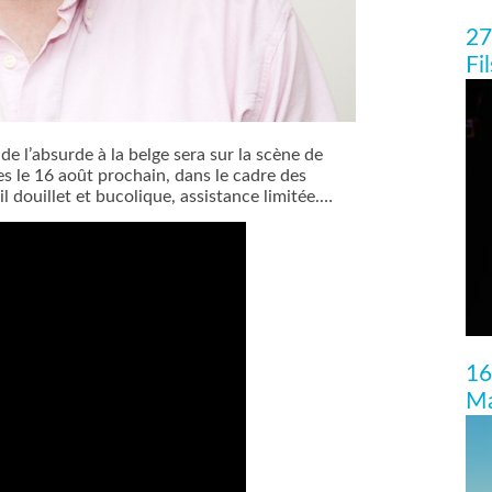
27
Fi
e l’absurde à la belge sera sur la scène de
es le 16 août prochain, dans le cadre des
 douillet et bucolique, assistance limitée.…
16
Ma