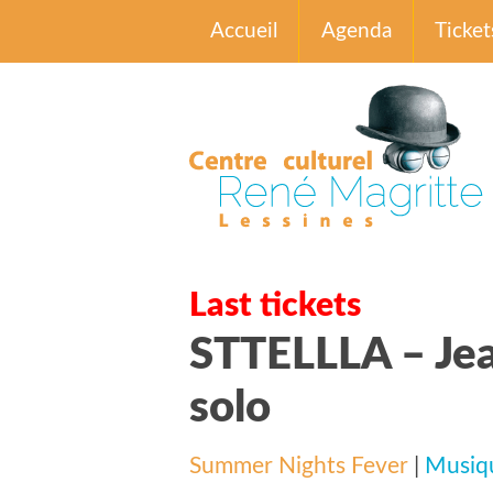
Accueil
Agenda
Ticket
Last tickets
STTELLLA – Je
solo
Summer Nights Fever
|
Musiq