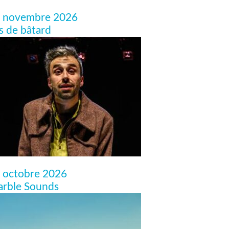
 novembre 2026
ls de bâtard
 octobre 2026
rble Sounds