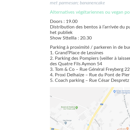
met parmesan; bananencake
Alternatives végétariennes ou vegan po
Doors : 19.00
Distribution des bentos à l’arrivée du p
het publiek
Show Sttellla : 20.30
Parking à proximité / parkeren in de buu
1. Grand’Place de Lessines
2. Parking des Pompiers (veiller à laiss
des Quatre Fils Aymon 54
3. Tom & Co – Rue Général Freyberg 22
4. Proxi Delhaize – Rue du Pont de Pier
5. Coach parking – Rue César Despretz