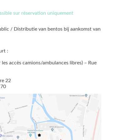
ssible sur réservation uniquement
ublic / Distributie van bentos bij aankomst van
rt :
er les accès camions/ambulances libres) – Rue
re 22
 70