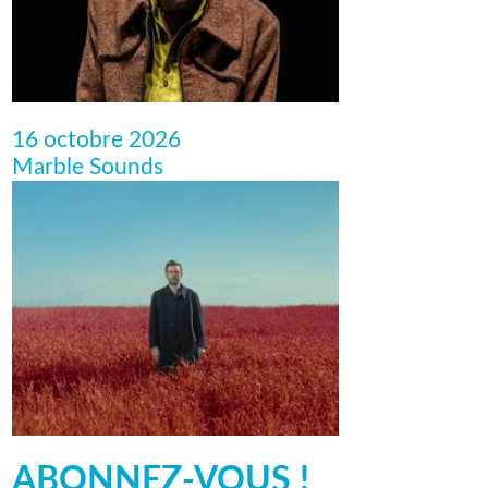
16 octobre 2026
Marble Sounds
ABONNEZ-VOUS !