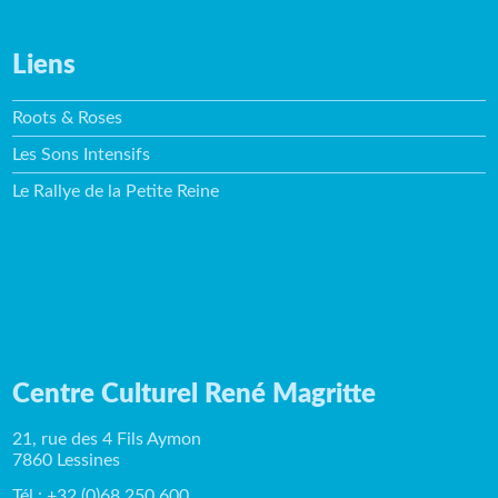
Liens
Roots & Roses
Les Sons Intensifs
Le Rallye de la Petite Reine
Centre Culturel René Magritte
21, rue des 4 Fils Aymon
7860 Lessines
Tél : +32 (0)68 250 600