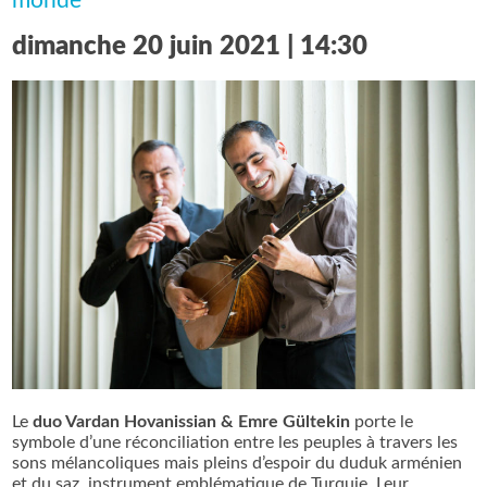
monde
dimanche 20 juin 2021 | 14:30
Le
duo Vardan Hovanissian & Emre Gültekin
porte le
symbole d’une réconciliation entre les peuples à travers les
sons mélancoliques mais pleins d’espoir du duduk arménien
et du saz, instrument emblématique de Turquie. Leur