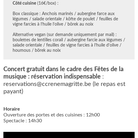
Côté cuisine
(16€/box) :
Box classique : Anchois marinés / aubergine farce aux
légumes / salade orientale / köfte de poulet / feuilles de
vigne farcies à l’huile l’olive / börek au noix
Alternative vegan (sur demande uniquement par mail) :
boulettes de lentilles corail / aubergine farcie aux légumes /
salade orientale / feuilles de vigne farcies à l’huile d’olive /
houmous / börek au noix
Concert gratuit dans le cadre des Fêtes de la
musique : réservation indispensable
:
reservations@ccrenemagritte.be (le repas est
payant)
Horaire
Ouverture des portes et des cuisines : 12h00
Spectacle : 14h30