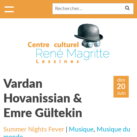
dim
Vardan
20
Juin
Hovanissian &
Emre Gültekin
Summer Nights Fever
|
Musique
,
Musique du