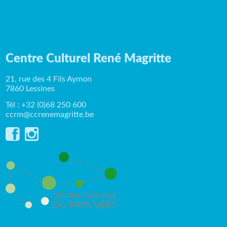
Centre Culturel René Magritte
21, rue des 4 Fils Aymon
7860 Lessines
Tél : +32 (0)68 250 600
ccrm@ccrenemagritte.be