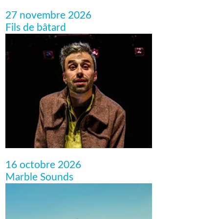
27 novembre 2026
Fils de bâtard
16 octobre 2026
Marble Sounds