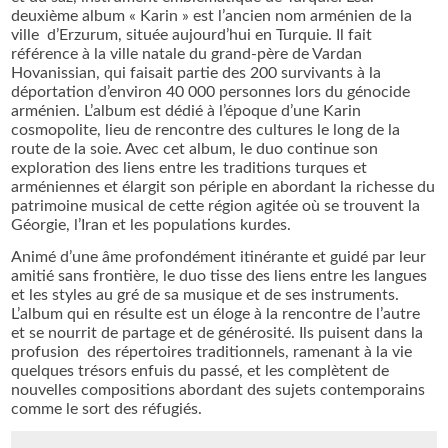
deuxième album « Karin » est l’ancien nom arménien de la
ville d’Erzurum, située aujourd’hui en Turquie. Il fait
référence à la ville natale du grand-père de Vardan
Hovanissian, qui faisait partie des 200 survivants à la
déportation d’environ 40 000 personnes lors du génocide
arménien. L’album est dédié à l’époque d’une Karin
cosmopolite, lieu de rencontre des cultures le long de la
route de la soie. Avec cet album, le duo continue son
exploration des liens entre les traditions turques et
arméniennes et élargit son périple en abordant la richesse du
patrimoine musical de cette région agitée où se trouvent la
Géorgie, l’Iran et les populations kurdes.
Animé d’une âme profondément itinérante et guidé par leur
amitié sans frontière, le duo tisse des liens entre les langues
et les styles au gré de sa musique et de ses instruments.
L’album qui en résulte est un éloge à la rencontre de l’autre
et se nourrit de partage et de générosité. Ils puisent dans la
profusion des répertoires traditionnels, ramenant à la vie
quelques trésors enfuis du passé, et les complètent de
nouvelles compositions abordant des sujets contemporains
comme le sort des réfugiés.