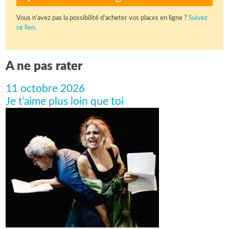
Vous n'avez pas la possibilité d'acheter vos places en ligne ?
Suivez
ce lien.
A ne pas rater
11 octobre 2026
Je t’aime plus loin que toi