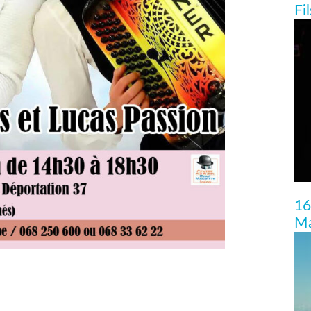
Fi
16
Ma