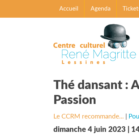
Accueil
Agenda
Ticket
Thé dansant : A
Passion
Le CCRM recommande...
|
Pou
dimanche 4 juin 2023 | 1