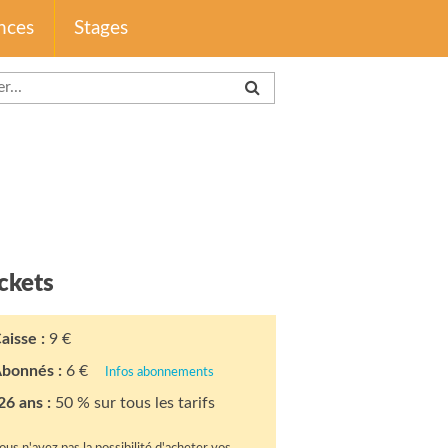
nces
Stages
ckets
aisse :
9 €
bonnés :
6 €
Infos abonnements
26 ans :
50 % sur tous les tarifs