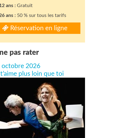
12 ans :
Gratuit
26 ans :
50 % sur tous les tarifs
Réservation en ligne
ne pas rater
 octobre 2026
 t’aime plus loin que toi