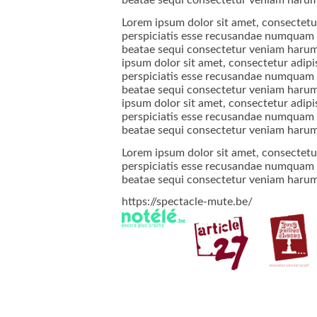
beatae sequi consectetur veniam harum 
Lorem ipsum dolor sit amet, consectetur
perspiciatis esse recusandae numquam re
beatae sequi consectetur veniam harum
ipsum dolor sit amet, consectetur adipi
perspiciatis esse recusandae numquam re
beatae sequi consectetur veniam harum
ipsum dolor sit amet, consectetur adipi
perspiciatis esse recusandae numquam re
beatae sequi consectetur veniam harum 
Lorem ipsum dolor sit amet, consectetur
perspiciatis esse recusandae numquam re
beatae sequi consectetur veniam harum 
https://spectacle-mute.be/