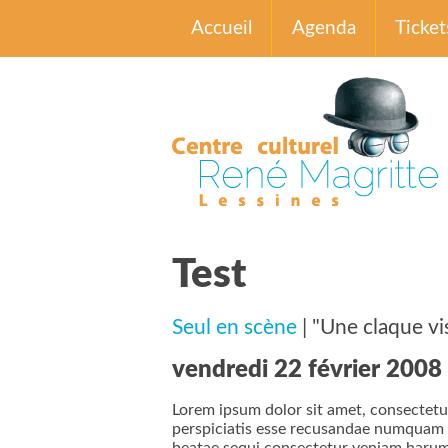
Accueil
Agenda
Ticket
Test
Seul en scène
| "Une claque vi
vendredi 22 février 2008 
Lorem ipsum dolor sit amet, consectetur
perspiciatis esse recusandae numquam re