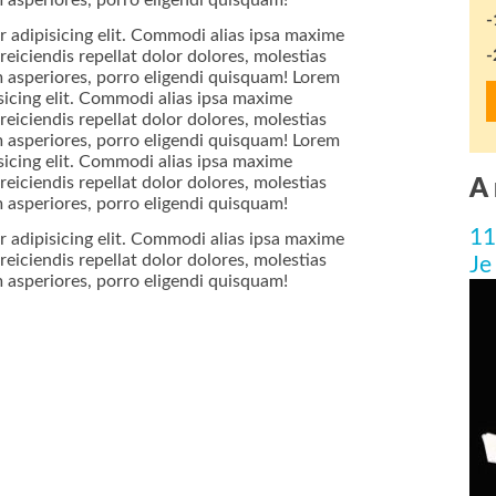
asperiores, porro eligendi quisquam!
-
 adipisicing elit. Commodi alias ipsa maxime
-
iciendis repellat dolor dolores, molestias
 asperiores, porro eligendi quisquam! Lorem
sicing elit. Commodi alias ipsa maxime
iciendis repellat dolor dolores, molestias
 asperiores, porro eligendi quisquam! Lorem
sicing elit. Commodi alias ipsa maxime
iciendis repellat dolor dolores, molestias
A 
asperiores, porro eligendi quisquam!
11
 adipisicing elit. Commodi alias ipsa maxime
iciendis repellat dolor dolores, molestias
Je
asperiores, porro eligendi quisquam!