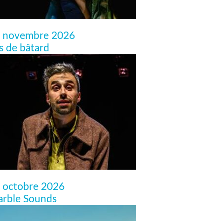
 novembre 2026
ls de bâtard
 octobre 2026
rble Sounds