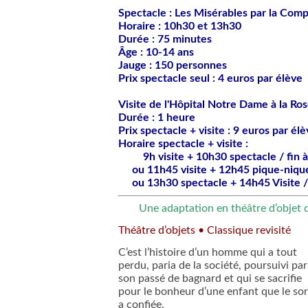
Spectacle : Les Misérables par la Comp
Horaire : 10h30 et 13h30

Durée : 75 minutes

Âge : 10-14 ans

Jauge : 150 personnes

Prix spectacle seul : 4 euros par élève

Visite de l'Hôpital Notre Dame à la Ro
Durée : 1 heure

Prix spectacle + visite : 9 euros par élè
Horaire spectacle + visite :

         9h visite + 10h30 spectacle / fin à
     ou 11h45 visite + 12h45 pique-niqu
     ou 13h30 spectacle + 14h45 Visite 
Une adaptation en théâtre d’objet
Théâtre d’objets • Classique revisité
C’est l’histoire d’un homme qui a tout
perdu, paria de la société, poursuivi par
son passé de bagnard et qui se sacrifie
pour le bonheur d’une enfant que le sort
a confiée.