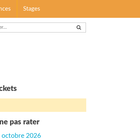
nces
Stages
ckets
ne pas rater
 octobre 2026