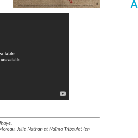
A
lhaye.
Moreau, Julie Nathan et Naïma Triboulet (en