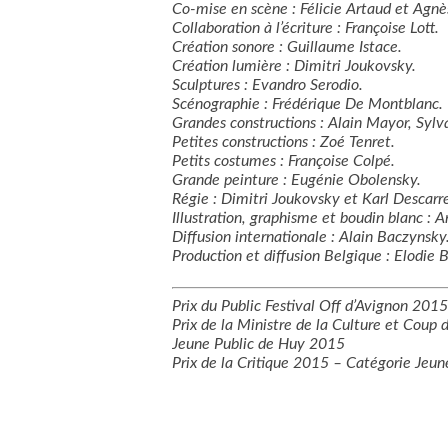
Co-
mise en scène : Félicie Artaud et Agn
Collaboration à l’écriture : Françoise Lott.
Création sonore : Guillaume Istace.
Création lumière : Dimitri Joukovsky.
Sculptures : Evandro Serodio.
Scénographie : Frédérique De Montblanc.
Grandes constructions : Alain Mayor, Sylv
Petites constructions : Zoé Tenret.
Petits costumes : Françoise Colpé.
Grande peinture : Eugénie Obolensky.
Régie : Dimitri Joukovsky et Karl Descarr
Illustration, graphisme et boudin blanc : 
Diffusion internationale : Alain Baczynsky
Production et diffusion Belgique : Elodie 
Prix du Public Festival Off d’Avignon 201
Prix de la Ministre de la Culture et Coup
Jeune Public de Huy 2015
Prix de la Critique 2015 – Catégorie Jeun