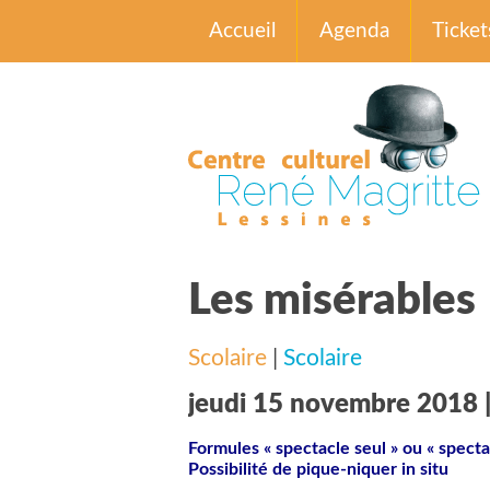
Accueil
Agenda
Ticket
Les misérables
Scolaire
|
Scolaire
jeudi 15 novembre 2018 |
Formules « spectacle seul » ou « spectacl
Possibilité de pique-niquer in situ  
