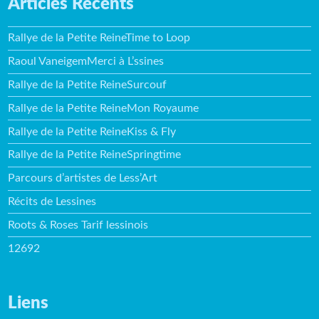
Articles Récents
Rallye de la Petite ReineTime to Loop
Raoul VaneigemMerci à L’ssines
Rallye de la Petite ReineSurcouf
Rallye de la Petite ReineMon Royaume
Rallye de la Petite ReineKiss & Fly
Rallye de la Petite ReineSpringtime
Parcours d’artistes de Less’Art
Récits de Lessines
Roots & Roses Tarif lessinois
12692
Liens