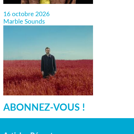
16 octobre 2026
Marble Sounds
ABONNEZ-VOUS !