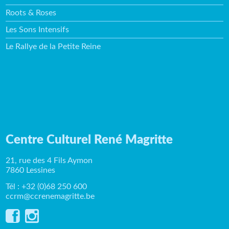
Roots & Roses
Les Sons Intensifs
Le Rallye de la Petite Reine
Centre Culturel René Magritte
21, rue des 4 Fils Aymon
7860 Lessines
Tél : +32 (0)68 250 600
ccrm@ccrenemagritte.be