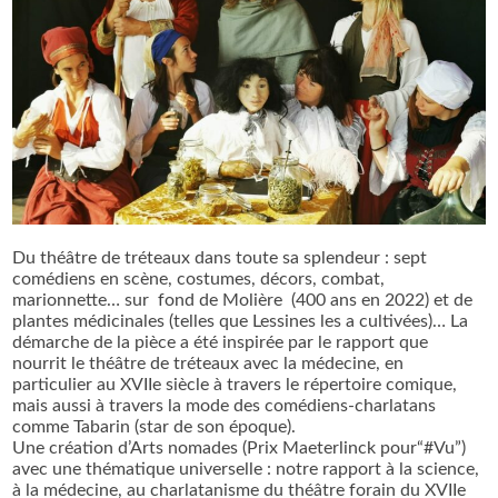
Du théâtre de tréteaux dans toute sa splendeur : sept
comédiens en scène, costumes, décors, combat,
marionnette… sur fond de Molière (400 ans en 2022) et de
plantes médicinales (telles que Lessines les a cultivées)… La
démarche de la pièce a été inspirée par le rapport que
nourrit le théâtre de tréteaux avec la médecine, en
particulier au XVIIe siècle à travers le répertoire comique,
mais aussi à travers la mode des comédiens-charlatans
comme Tabarin (star de son époque).
Une création d’Arts nomades (Prix Maeterlinck pour“#Vu”)
avec une thématique universelle : notre rapport à la science,
à la médecine, au charlatanisme du théâtre forain du XVIIe