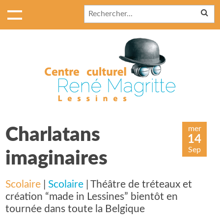
mer
Charlatans
14
Sep
imaginaires
Scolaire
|
Scolaire
| Théâtre de tréteaux et
création “made in Lessines” bientôt en
tournée dans toute la Belgique