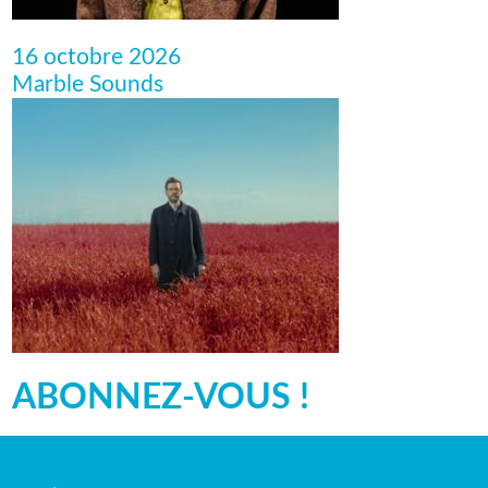
16 octobre 2026
Marble Sounds
ABONNEZ-VOUS !