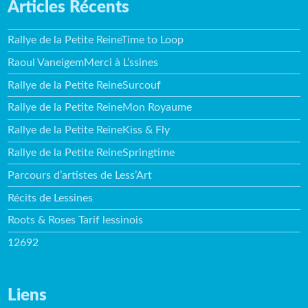
Articles Récents
Rallye de la Petite ReineTime to Loop
Raoul VaneigemMerci à L’ssines
Rallye de la Petite ReineSurcouf
Rallye de la Petite ReineMon Royaume
Rallye de la Petite ReineKiss & Fly
Rallye de la Petite ReineSpringtime
Parcours d’artistes de Less’Art
Récits de Lessines
Roots & Roses Tarif lessinois
12692
Liens