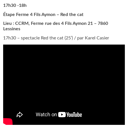
17h30 -18h
Étape Ferme 4 Fils Aymon – Red the cat
Lieu : CCRM, Ferme rue des 4 Fils Aymon 21 – 7860
Lessines
17h30 – spectacle Red the cat (25’) / par Karel Casier