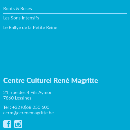
Roots & Roses
Les Sons Intensifs
Le Rallye de la Petite Reine
Centre Culturel René Magritte
21, rue des 4 Fils Aymon
7860 Lessines
Tél : +32 (0)68 250 600
ccrm@ccrenemagritte.be