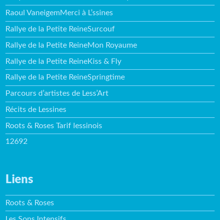
Raoul VaneigemMerci à L’ssines
Rallye de la Petite ReineSurcouf
Rallye de la Petite ReineMon Royaume
Rallye de la Petite ReineKiss & Fly
Rallye de la Petite ReineSpringtime
Parcours d’artistes de Less’Art
Récits de Lessines
Roots & Roses Tarif lessinois
12692
Liens
Roots & Roses
Les Sons Intensifs