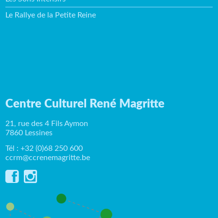
Le Rallye de la Petite Reine
Centre Culturel René Magritte
21, rue des 4 Fils Aymon
7860 Lessines
Tél : +32 (0)68 250 600
ccrm@ccrenemagritte.be