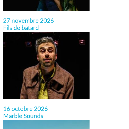
27 novembre 2026
Fils de bâtard
16 octobre 2026
Marble Sounds