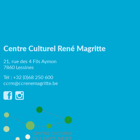
Centre Culturel René Magritte
21, rue des 4 Fils Aymon
7860 Lessines
Tél : +32 (0)68 250 600
ccrm@ccrenemagritte.be