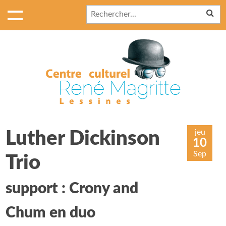
jeu
Luther Dickinson
10
Sep
Trio
support : Crony and
Chum en duo