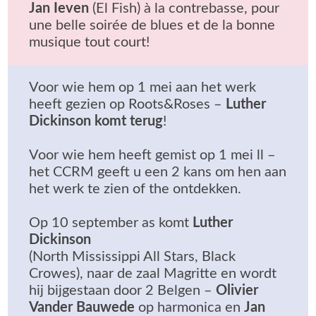
Jan Ieven
(El Fish) à la contrebasse, pour
une belle soirée de blues et de la bonne
musique tout court!
Voor wie hem op 1 mei aan het werk
heeft gezien op Roots&Roses –
Luther
Dickinson
komt terug
!
Voor wie hem heeft gemist op 1 mei ll –
het CCRM geeft u een 2 kans om hen aan
het werk te zien of the ontdekken.
Op 10 september as komt
Luther
Dickinson
(North Mississippi All Stars, Black
Crowes), naar de zaal Magritte en wordt
hij bijgestaan door 2 Belgen –
Olivier
Vander Bauwede
op harmonica en
Jan