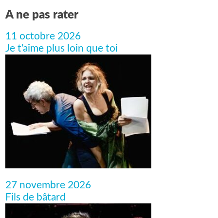
A ne pas rater
11 octobre 2026
Je t’aime plus loin que toi
27 novembre 2026
Fils de bâtard