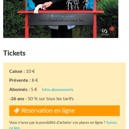
Tickets
Caisse :
10 €
Prévente :
8 €
Abonnés :
5 €
Infos abonnements
-26 ans :
50 % sur tous les tarifs
Réservation en ligne
Vous n'avez pas la possibilité d'acheter vos places en ligne ?
Suivez
ce lien.