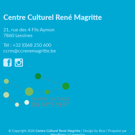
Centre Culturel René Magritte
21, rue des 4 Fils Aymon
7860 Lessines
Tél : +32 (0)68 250 600
ccrm@ccrenemagritte.be
© Copyright 2026
Centre Culturel René Magritte
| Design by
Bzzz
| Propulsé par
WordPress
|
Connexion