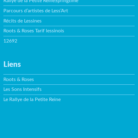
Rallye de la Petite ReineSpringtime
Parcours d’artistes de Less’Art
Récits de Lessines
Roots & Roses Tarif lessinois
12692
Liens
Roots & Roses
Les Sons Intensifs
Le Rallye de la Petite Reine