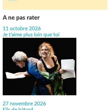
A ne pas rater
11 octobre 2026
Je t’aime plus loin que toi
27 novembre 2026
Fils de bâtard