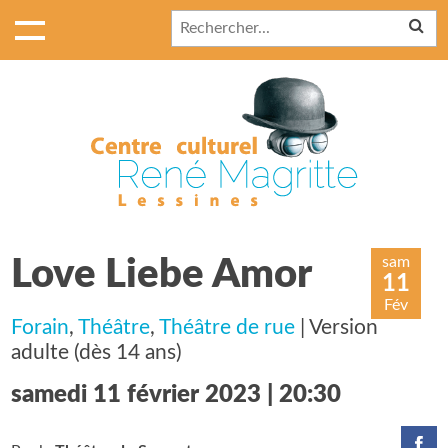
sam
Love Liebe Amor
11
Fév
Forain
,
Théâtre
,
Théâtre de rue
| Version
adulte (dès 14 ans)
samedi 11 février 2023 | 20:30