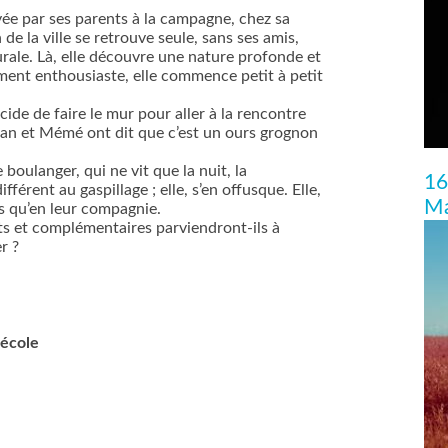
yée par ses parents à la campagne, chez sa
 de la ville se retrouve seule, sans ses amis,
rurale. Là, elle découvre une nature profonde et
ment enthousiaste, elle commence petit à petit
écide de faire le mur pour aller à la rencontre
an et Mémé ont dit que c’est un ours grognon
e boulanger, qui ne vit que la nuit, la
16
ifférent au gaspillage ; elle, s’en offusque. Elle,
Ma
plus qu’en leur compagnie.
ts et complémentaires parviendront-ils à
r ?
’école