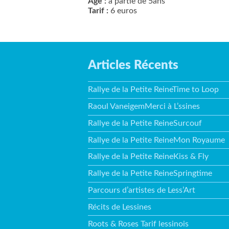
Age :
à partie de 5ans
Tarif
:
6 euros
Articles Récents
Rallye de la Petite ReineTime to Loop
Raoul VaneigemMerci à L’ssines
Rallye de la Petite ReineSurcouf
Rallye de la Petite ReineMon Royaume
Rallye de la Petite ReineKiss & Fly
Rallye de la Petite ReineSpringtime
Parcours d’artistes de Less’Art
Récits de Lessines
Roots & Roses Tarif lessinois