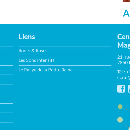
A
Liens
Cen
Mag
Roots & Roses
21, ru
Les Sons Intensifs
7860 
Le Rallye de la Petite Reine
Tél : 
ccrm@