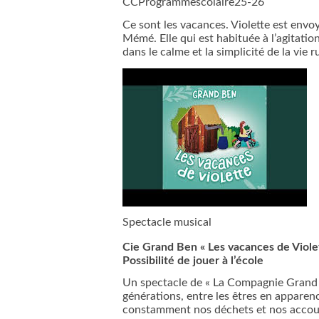
CCProgrammescolaire25-26
Ce sont les vacances. Violette est envo
Mémé. Elle qui est habituée à l’agitation
dans le calme et la simplicité de la vie r
Spectacle musical
Cie Grand Ben « Les vacances de Viole
Possibilité de jouer à l’école
Un spectacle de « La Compagnie Grand B
générations, entre les êtres en apparence
constamment nos déchets et nos accou