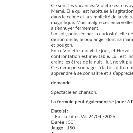
Ce sont les vacances. Violette est envo
Mémé. Elle qui est habituée à l’agitation
dans le calme et la simplicité de la vie 
magnifique. Mais malgré cet émerveille
à s’ennuyer fermement.
Un soir, poussée par la curiosité, elle d
de son oncle, le boulanger dont sa mam
et bougon.
Entre Violette, qui vit le jour, et Hervé l
confrontation est inévitable. Lui, est ind
craint les êtres de la nuit ; lui, ne vit 
Ces deux personnages à la fois différen
apprendre à se connaître et à s’apprécie
demande
Spectacle en chanson.
La formule peut également se jouer à l
Date(s)
:
– En scolaire : Ve. 24/04 /2026
Durée :
50′
Jauge :
150