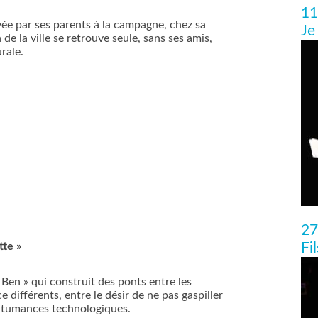
11
yée par ses parents à la campagne, chez sa
Je
 de la ville se retrouve seule, sans ses amis,
urale.
27
tte
»
Fi
en » qui construit des ponts entre les
 différents, entre le désir de ne pas gaspiller
tumances technologiques.