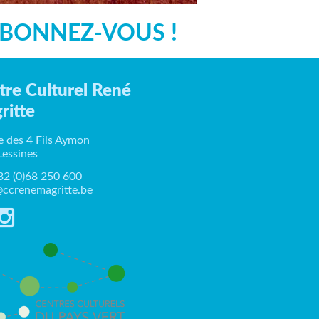
BONNEZ-VOUS !
tre Culturel René
ritte
e des 4 Fils Aymon
Lessines
+32 (0)68 250 600
ccrenemagritte.be