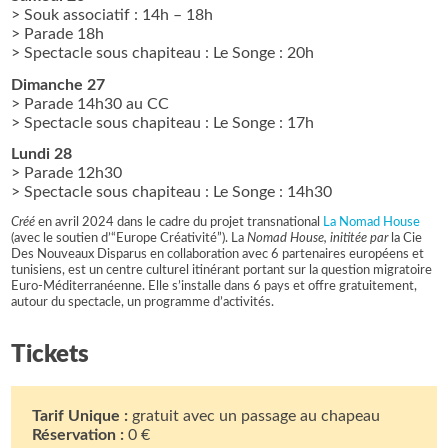
> Souk associatif : 14h – 18h
> Parade 18h
> Spectacle sous chapiteau : Le Songe : 20h
Dimanche 27
> Parade 14h30 au CC
> Spectacle sous chapiteau : Le Songe : 17h
Lundi 28
> Parade 12h30
> Spectacle sous chapiteau : Le Songe : 14h30
Créé
en avril 2024 dans le cadre du projet transnational
La Nomad House
(avec le soutien d’“Europe Créativité”). La
Nomad House, inititée par
la Cie
Des Nouveaux Disparus en collaboration avec 6 partenaires européens et
tunisiens, est un centre culturel itinérant portant sur la question migratoire
Euro-Méditerranéenne. Elle s’installe dans 6 pays et offre gratuitement,
autour du spectacle, un programme d’activités.
Tickets
Tarif Unique :
gratuit avec un passage au chapeau
Réservation :
0 €