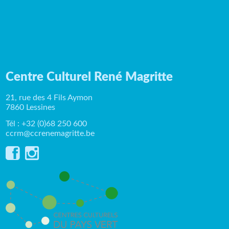
Centre Culturel René Magritte
21, rue des 4 Fils Aymon
7860 Lessines
Tél : +32 (0)68 250 600
ccrm@ccrenemagritte.be