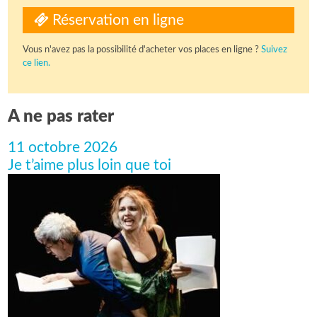
Réservation en ligne
Vous n'avez pas la possibilité d'acheter vos places en ligne ?
Suivez
ce lien.
A ne pas rater
11 octobre 2026
Je t’aime plus loin que toi