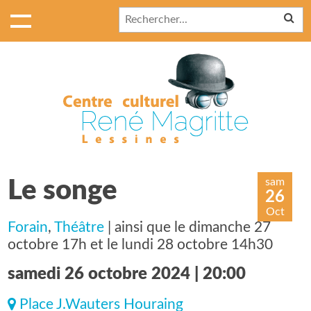
sam
Le songe
26
Oct
Forain
,
Théâtre
| ainsi que le dimanche 27
octobre 17h et le lundi 28 octobre 14h30
samedi 26 octobre 2024 | 20:00
Place J.Wauters Houraing