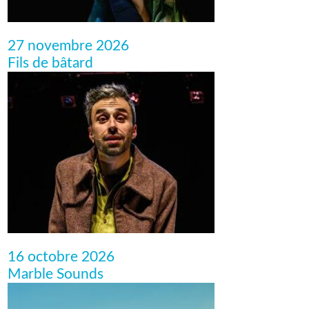
27 novembre 2026
Fils de bâtard
16 octobre 2026
Marble Sounds