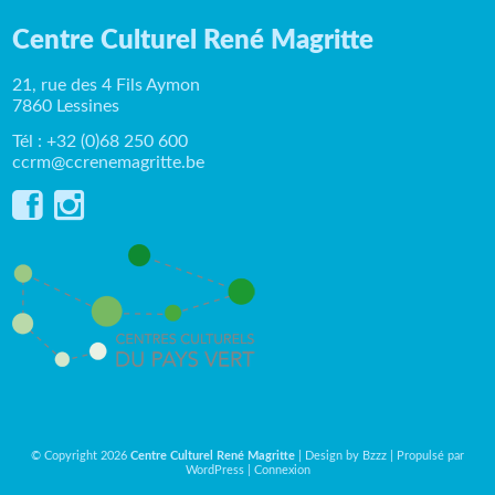
Centre Culturel René Magritte
21, rue des 4 Fils Aymon
7860 Lessines
Tél : +32 (0)68 250 600
ccrm@ccrenemagritte.be
© Copyright 2026
Centre Culturel René Magritte
| Design by
Bzzz
| Propulsé par
WordPress
|
Connexion