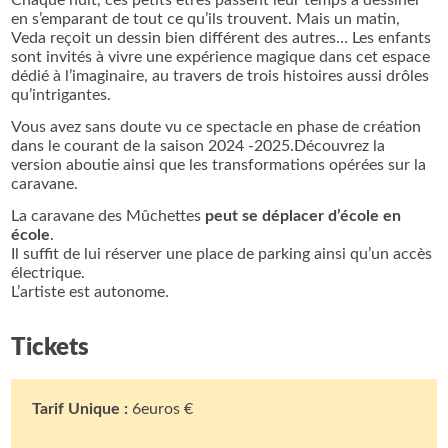
Chaque nuit, ces petits êtres passent leur temps à dessiner
en s’emparant de tout ce qu’ils trouvent. Mais un matin,
Veda reçoit un dessin bien différent des autres… Les enfants
sont invités à vivre une expérience magique dans cet espace
dédié à l’imaginaire, au travers de trois histoires aussi drôles
qu’intrigantes.
Vous avez sans doute vu ce spectacle en phase de création
dans le courant de la saison 2024 -2025.Découvrez la
version aboutie ainsi que les transformations opérées sur la
caravane.
La caravane des Mûchettes
peut se déplacer d’école en
école
.
Il suffit de lui réserver une place de parking ainsi qu’un accès
électrique.
L’artiste est autonome.
Tickets
Tarif Unique :
6euros €