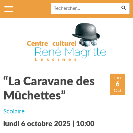
lun
“La Caravane des
6
Oct
Mûchettes”
Scolaire
lundi 6 octobre 2025 | 10:00