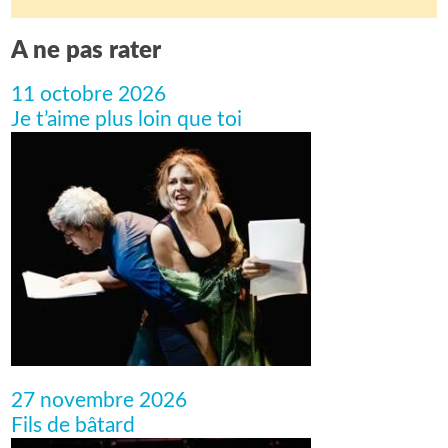
A ne pas rater
11 octobre 2026
Je t’aime plus loin que toi
27 novembre 2026
Fils de bâtard