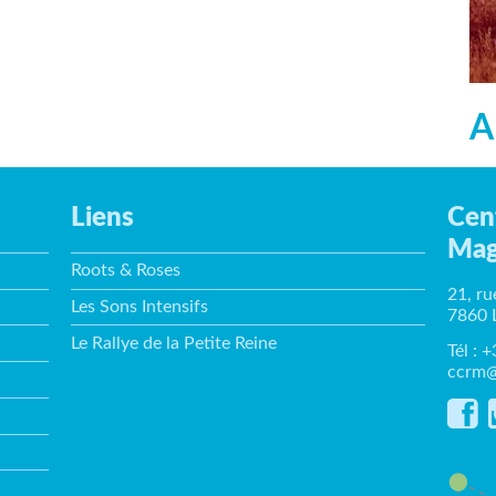
A
Liens
Cen
Mag
Roots & Roses
21, ru
Les Sons Intensifs
7860 
Le Rallye de la Petite Reine
Tél : 
ccrm@