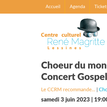
Accueil
Agenda
Ticket
Choeur du mo
Concert Gospe
Le CCRM recommande...
|
Cho
samedi 3 juin 2023 | 19:0