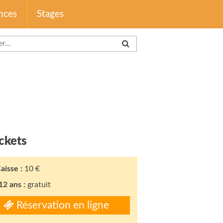
nces
Stages
ckets
aisse :
10 €
12 ans :
gratuit
Réservation en ligne