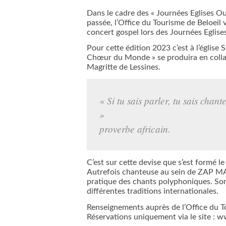
Dans le cadre des « Journées Eglises Ou
passée, l’Office du Tourisme de Beloeil
concert gospel lors des Journées Eglise
Pour cette édition 2023 c’est à l’église
Chœur du Monde » se produira en colla
Magritte de Lessines.
« Si tu sais parler, tu sais chant
»
proverbe africain.
C’est sur cette devise que s’est formé
Autrefois chanteuse au sein de ZAP MA
pratique des chants polyphoniques. Son
différentes traditions internationales.
Renseignements auprès de l’Office du T
Réservations uniquement via le site : w