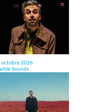
 octobre 2026
rble Sounds