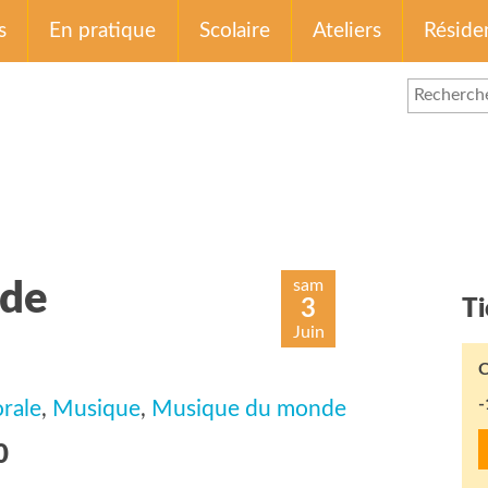
s
En pratique
Scolaire
Ateliers
Réside
sam
nde
3
Ti
Juin
l
C
-
rale
,
Musique
,
Musique du monde
0