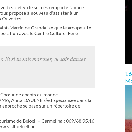
vertes » et vu le succès remporté l’année
 vous propose à nouveau d’assister à un
s Ouvertes.
 Saint-Martin de Grandglise que le groupe « Le
boration avec le Centre Culturel René
er. Et si tu sais marcher, tu sais danser
16
Ma
 le Chœur de chants du monde.
MA, Anita DAULNE s’est spécialisée dans la
 approche se base sur un répertoire de
ourisme de Beloeil – Carmelina : 069/68.95.16
ww.visitbeloeil.be