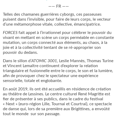
—— FR ——
Telles des chamanes guerrières cyborgs, ces passeuses
puisent dans l’invisible, pour faire de leurs corps, le vecteur
d’une métamorphose vitale, collective, émancipatrice.
FORCES
fait appel à l’irrationnel pour célébrer le pouvoir du
vivant en mettant en scène un corps perméable en constante
mutation, un corps connecté aux éléments, au chaos, à la
joie et à la collectivité tentant de se ré-approprier son
pouvoir du dedans.
Dans le sillon d’
ATOMIC 3001,
Leslie Mannès, Thomas Turine
et Vincent Lemaître continuent d’explorer la relation
triangulaire et fusionnelle entre le corps, le son et la lumière,
afin de provoquer chez le spectateur une expérience
sensorielle, totale et englobante.
En août 2019, ils ont été accueillis en résidence de création
au théâtre de Lessines. Le centre culturel René Magritte est
fier de présenter à ses publics, dans le cadre du festival
« Next » (euro-région Lille, Tournai et Courtrai), ce spectacle
de danse qui, lors de sa première aux Brigittines, a envoûté
tout le monde sur son passage.