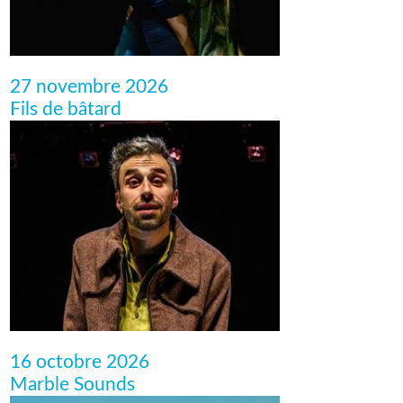
27 novembre 2026
Fils de bâtard
16 octobre 2026
Marble Sounds