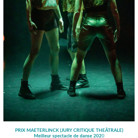
PRIX MAETERLINCK (JURY CRITIQUE THEÂTRALE)
Meilleur spectacle de danse 202
0