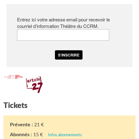
Entrez ici votre adresse email pour recevoir le
courriel d’information Théâtre du CCRM.
S’INSCRIRE
Tickets
Prévente :
21 €
Abonnés :
15 €
Infos abonnements