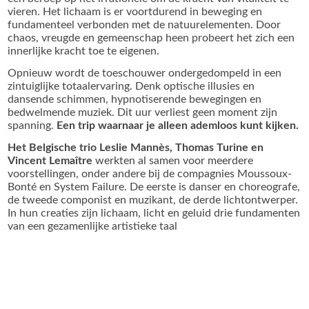
vieren. Het lichaam is er voortdurend in beweging en
fundamenteel verbonden met de natuurelementen. Door
chaos, vreugde en gemeenschap heen probeert het zich een
innerlijke kracht toe te eigenen.
Opnieuw wordt de toeschouwer ondergedompeld in een
zintuiglijke totaalervaring. Denk optische illusies en
dansende schimmen, hypnotiserende bewegingen en
bedwelmende muziek. Dit uur verliest geen moment zijn
spanning.
Een trip waarnaar je alleen ademloos kunt kijken.
Het Belgische trio Leslie Mannès, Thomas Turine en
Vincent Lemaître
werkten al samen voor meerdere
voorstellingen, onder andere bij de compagnies Moussoux-
Bonté en System Failure. De eerste is danser en choreografe,
de tweede componist en muzikant, de derde lichtontwerper.
In hun creaties zijn lichaam, licht en geluid drie fundamenten
van een gezamenlijke artistieke taal