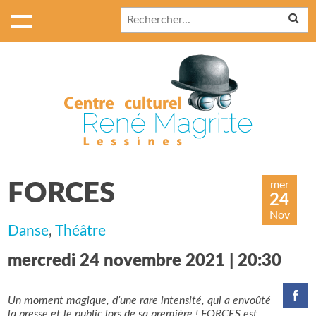
mer
FORCES
24
Nov
Danse
,
Théâtre
mercredi 24 novembre 2021 | 20:30
Un moment magique, d’une rare intensité, qui a envoûté
la presse et le public lors de sa première ! FORCES est