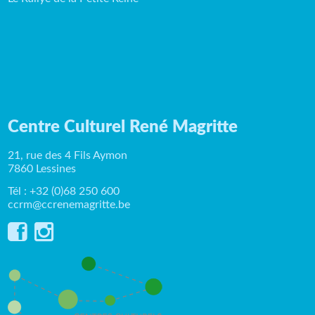
Centre Culturel René Magritte
21, rue des 4 Fils Aymon
7860 Lessines
Tél : +32 (0)68 250 600
ccrm@ccrenemagritte.be