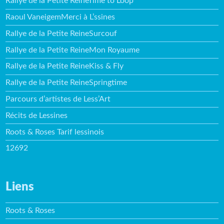
Rallye de la Petite ReineTime to Loop
Raoul VaneigemMerci à L’ssines
Rallye de la Petite ReineSurcouf
Rallye de la Petite ReineMon Royaume
Rallye de la Petite ReineKiss & Fly
Rallye de la Petite ReineSpringtime
Parcours d’artistes de Less’Art
Récits de Lessines
Roots & Roses Tarif lessinois
12692
Liens
Roots & Roses