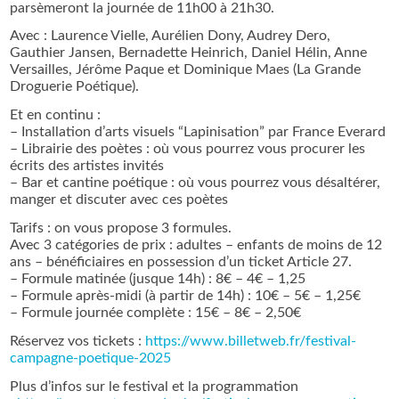
parsèmeront la journée de 11h00 à 21h30.
Avec : Laurence Vielle, Aurélien Dony, Audrey Dero,
Gauthier Jansen, Bernadette Heinrich, Daniel Hélin, Anne
Versailles, Jérôme Paque et Dominique Maes (La Grande
Droguerie Poétique).
Et en continu :
– Installation d’arts visuels “Lapinisation” par France Everard
– Librairie des poètes : où vous pourrez vous procurer les
écrits des artistes invités
– Bar et cantine poétique : où vous pourrez vous désaltérer,
manger et discuter avec ces poètes
Tarifs : on vous propose 3 formules.
Avec 3 catégories de prix : adultes – enfants de moins de 12
ans – bénéficiaires en possession d’un ticket Article 27.
– Formule matinée (jusque 14h) : 8€ – 4€ – 1,25
– Formule après-midi (à partir de 14h) : 10€ – 5€ – 1,25€
– Formule journée complète : 15€ – 8€ – 2,50€
Réservez vos tickets :
https://www.billetweb.fr/festival-
campagne-poetique-2025
Plus d’infos sur le festival et la programmation