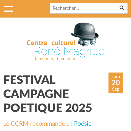
sam
FESTIVAL
20
Sep
CAMPAGNE
POETIQUE 2025
Le CCRM recommande...
|
Poésie