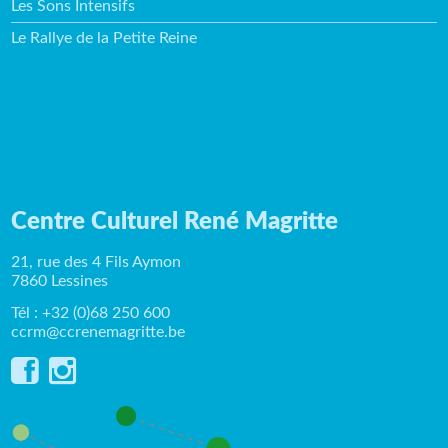
Les Sons Intensifs
Le Rallye de la Petite Reine
Centre Culturel René Magritte
21, rue des 4 Fils Aymon
7860 Lessines
Tél : +32 (0)68 250 600
ccrm@ccrenemagritte.be