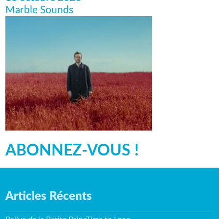
Marble Sounds
ABONNEZ-VOUS !
Articles Récents