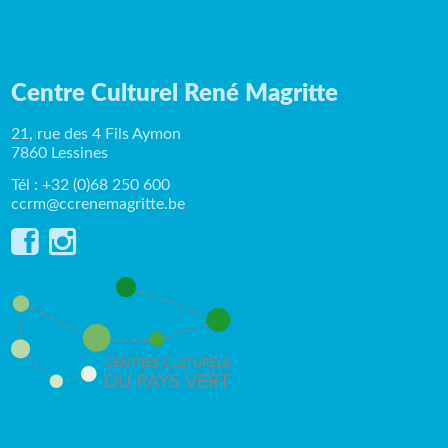
Centre Culturel René Magritte
21, rue des 4 Fils Aymon
7860 Lessines
Tél : +32 (0)68 250 600
ccrm@ccrenemagritte.be