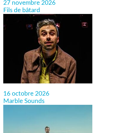
27 novembre 2026
Fils de bâtard
16 octobre 2026
Marble Sounds