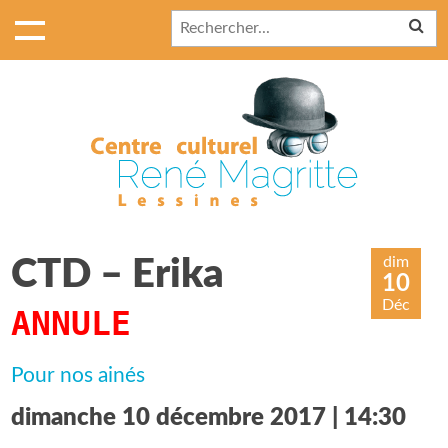
dim
CTD – Erika
10
Déc
ANNULE
Pour nos ainés
dimanche 10 décembre 2017 | 14:30