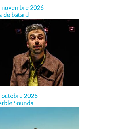
 novembre 2026
ls de bâtard
 octobre 2026
rble Sounds