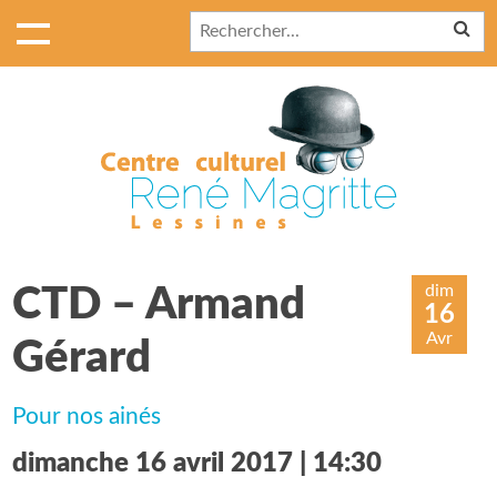
dim
CTD – Armand
16
Avr
Gérard
Pour nos ainés
dimanche 16 avril 2017 | 14:30