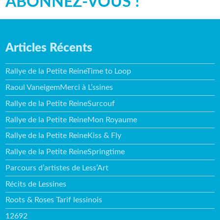
ABONNEZ-VOUS !
Articles Récents
Rallye de la Petite ReineTime to Loop
Raoul VaneigemMerci à L’ssines
Rallye de la Petite ReineSurcouf
Rallye de la Petite ReineMon Royaume
Rallye de la Petite ReineKiss & Fly
Rallye de la Petite ReineSpringtime
Parcours d’artistes de Less’Art
Récits de Lessines
Roots & Roses Tarif lessinois
12692