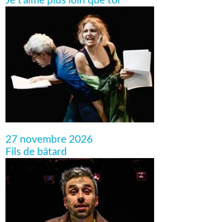
Je t’aime plus loin que toi
27 novembre 2026
Fils de bâtard